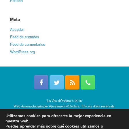
Política
Meta
Acceder
Feed de entradas
Feed de comentarios
WordPress.org
La Veu d'Ondara © 2016
Web desenvolupada per
Ajuntament d'Ondara
. Tots els drets reservats.
Política de cookies
Utilizamos cookies para ofrecerte la mejor experiencia en
nuestra web.
Puedes aprender más sobre qué cookies utilizamos o