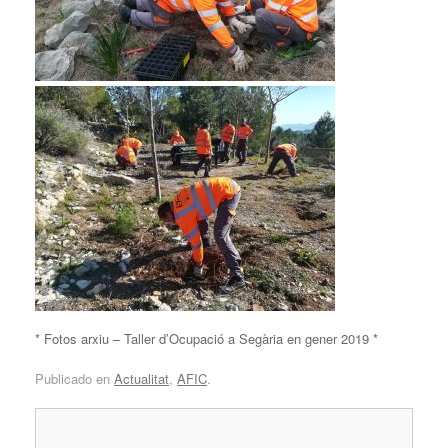
* Fotos arxiu – Taller d’Ocupació a Segària en gener 2019 *
Publicado en
Actualitat
,
AFIC
.