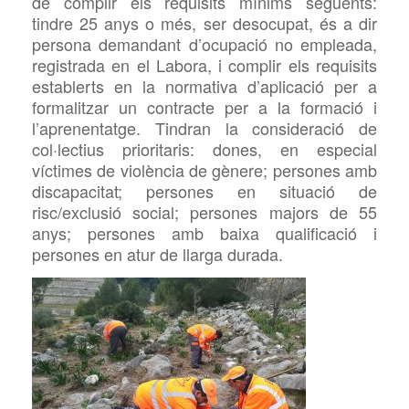
de complir els requisits mínims següents:
tindre 25 anys o més, ser desocupat, és a dir
persona demandant d’ocupació no empleada,
registrada en el Labora, i complir els requisits
establerts en la normativa d’aplicació per a
formalitzar un contracte per a la formació i
l’aprenentatge. Tindran la consideració de
col·lectius prioritaris: dones, en especial
víctimes de violència de gènere; persones amb
discapacitat; persones en situació de
risc/exclusió social; persones majors de 55
anys; persones amb baixa qualificació i
persones en atur de llarga durada.