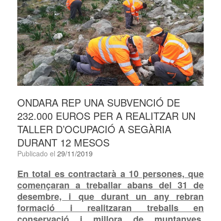
ONDARA REP UNA SUBVENCIÓ DE
232.000 EUROS PER A REALITZAR UN
TALLER D’OCUPACIÓ A SEGÀRIA
DURANT 12 MESOS
Publicado el
29/11/2019
En total es contractarà a 10 persones, que
començaran a treballar abans del 31 de
desembre, i que durant un any rebran
formació i realitzaran treballs en
conservació i millora de muntanyes,