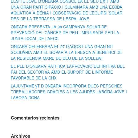
L’ESTIU JOVE D’ONDARA CONSOLIDA EL SEU ÈXIT AMB
UNA GRAN PARTICIPACIÓ I CULMINARÀ AMB UNA EIXIDA
AQUÀTICA A DÉNIA I L’OBSERVACIÓ DE L’ECLIPSI SOLAR
DES DE LA TERRASSA DE L’ESPAI JOVE
ONDARA PRESENTA LA 9a CAMPANYA SOLAR DE
PREVENCIÓ DEL CÀNCER DE PELL IMPULSADA PER LA
JUNTA LOCAL DE L’AECC
ONDARA CELEBRARÀ EL 27 D’AGOST UNA GRAN NIT
SOLIDÀRIA AMB EL SOPAR A LA FRESCA A BENEFICI DE
LA RESIDÈNCIA MARE DE DÉU DE LA SOLEDAT
EL PLE D’ONDARA RATIFICA L’APROVACIÓ DEFINITIVA DEL
PAI DEL SECTOR 9A AMB EL SUPORT DE L’INFORME
FAVORABLE DE LA CHX
L’AJUNTAMENT D’ONDARA INCORPORA DUES PERSONES
TREBALLADORES GRÀCIES A LES AJUDES LABORA JOVE I
LABORA DONA
Comentarios recientes
Archivos