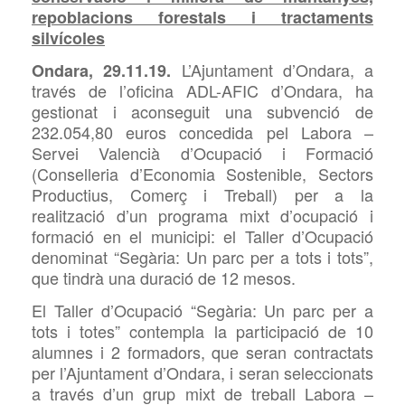
repoblacions forestals i tractaments
silvícoles
L’Ajuntament
d’Ondara, a
Ondara, 29.11.19.
través de l’oficina
ADL-AFIC d’Ondara, ha
gestionat i aconseguit una subvenció de
232.054,80 euros concedida pel Labora –
Servei Valencià d’Ocupació i Formació
(Conselleria d’Economia Sostenible, Sectors
Productius, Comerç i
Treball) per a la
realització d’un programa mixt d’ocupació i
formació en el municipi: el Taller d’Ocupació
denominat “
Segària: Un parc per a tots i tots”,
que tindrà una duració de 12 mesos.
El Taller d’Ocupació “
Segària: Un parc per a
tots i totes” contempla la participació de 10
alumnes i 2 formadors, que seran contractats
per l’Ajuntament d’Ondara, i seran seleccionats
a través d’un grup mixt de treball Labora –