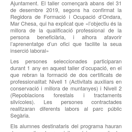
Ajuntament. El taller començarà abans del 31
de desembre 2019, segons ha confirmat la
Regidora de Formació i Ocupació d’Ondara,
Mar
Chesa, qui ha explicat que «l’objectiu és la
millora de la qualificació professional de la
persona beneficiària, i alhora afavorir
l’aprenentatge d’un ofici que facilite la seua
inserció laboral»
Les persones seleccionades participaran
durant 1 any en aquest taller d’ocupació, en el
que rebran la formació de dos certificats de
professionalitat: Nivell 1 (Activitats auxiliars en
conservació i millora de muntanyes) i Nivell 2
(Repoblacions forestals i tractaments
silvícoles). Les persones contractades
realitzaran diferents labors al parc públic
Segària.
Els alumnes destinataris del programa hauran