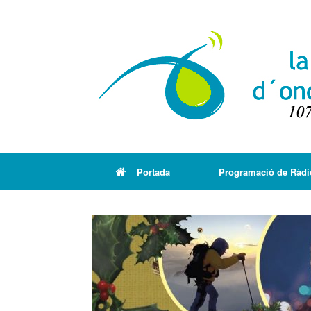
Portada
Programació de Ràdi