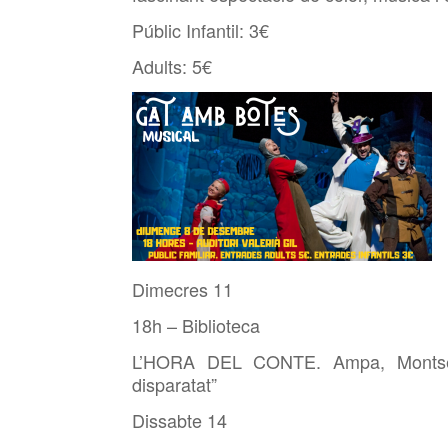
Públic Infantil: 3€
Adults: 5€
Dimecres 11
18h – Biblioteca
L’HORA DEL CONTE. Ampa, Montse i
disparatat”
Dissabte 14