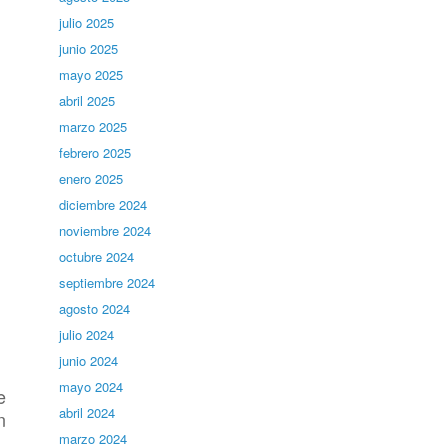
julio 2025
junio 2025
mayo 2025
abril 2025
marzo 2025
febrero 2025
enero 2025
diciembre 2024
noviembre 2024
octubre 2024
septiembre 2024
agosto 2024
julio 2024
junio 2024
mayo 2024
e
abril 2024
n
marzo 2024