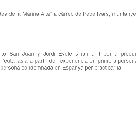
s de la Marina Alta” a càrrec de Pepe Ivars, muntanye
to San Juan y Jordi Évole s’han unit per a produi
l’eutanàsia a partir de l’experiència en primera person
 persona condemnada en Espanya per practicar-la