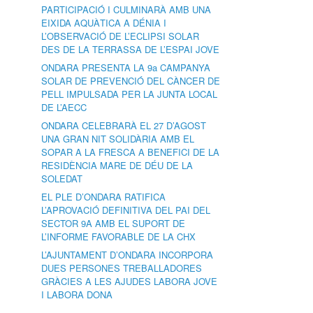
PARTICIPACIÓ I CULMINARÀ AMB UNA
EIXIDA AQUÀTICA A DÉNIA I
L’OBSERVACIÓ DE L’ECLIPSI SOLAR
DES DE LA TERRASSA DE L’ESPAI JOVE
ONDARA PRESENTA LA 9a CAMPANYA
SOLAR DE PREVENCIÓ DEL CÀNCER DE
PELL IMPULSADA PER LA JUNTA LOCAL
DE L’AECC
ONDARA CELEBRARÀ EL 27 D’AGOST
UNA GRAN NIT SOLIDÀRIA AMB EL
SOPAR A LA FRESCA A BENEFICI DE LA
RESIDÈNCIA MARE DE DÉU DE LA
SOLEDAT
EL PLE D’ONDARA RATIFICA
L’APROVACIÓ DEFINITIVA DEL PAI DEL
SECTOR 9A AMB EL SUPORT DE
L’INFORME FAVORABLE DE LA CHX
L’AJUNTAMENT D’ONDARA INCORPORA
DUES PERSONES TREBALLADORES
GRÀCIES A LES AJUDES LABORA JOVE
I LABORA DONA