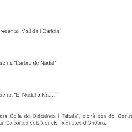
senta “Matilda i Carlota”
enta “L’arbre de Nadal”
enta “El Nadal a Nadal”
 Colla de Dolçaines i Tabals”, eixirà des del Centr
ar les cartes dels xiquets i xiquetes d’Ondara.