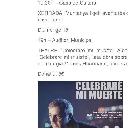
19.30h – Casa de Cultura
XERRADA “Muntanya i gel: aventures de
i aventurer
Diumenge 15
19h – Auditori Municipal
TEATRE “Celebraré mi muerte” Alber
“Celebraré mi muerte”, una obra sobre 
del cirurgià Marcos Hourmann, primera
Donatiu: 5€