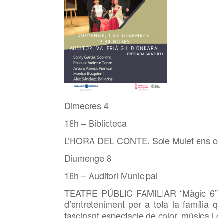
Dimecres 4
18h – Biblioteca
L’HORA DEL CONTE. Sole Mulet ens con
Diumenge 8
18h – Auditori Municipal
TEATRE PÚBLIC FAMILIAR “Màgic 6” pr
d’entreteniment per a tota la família
fascinant espectacle de color, música i