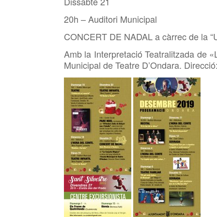
Dissabte 21
20h – Auditori Municipal
CONCERT DE NADAL a càrrec de la “Un
Amb la Interpretació Teatralitzada de «
Municipal de Teatre D’Ondara. Direcció