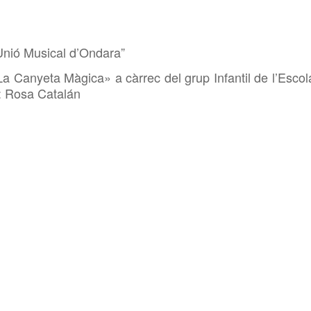
ió Musical d’Ondara”
La Canyeta Màgica» a càrrec del grup Infantil de l’Escol
: Rosa Catalán