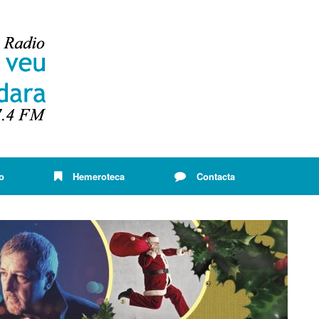
o
Hemeroteca
Contacta