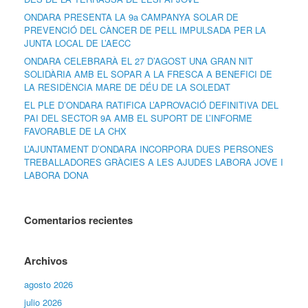
ONDARA PRESENTA LA 9a CAMPANYA SOLAR DE
PREVENCIÓ DEL CÀNCER DE PELL IMPULSADA PER LA
JUNTA LOCAL DE L’AECC
ONDARA CELEBRARÀ EL 27 D’AGOST UNA GRAN NIT
SOLIDÀRIA AMB EL SOPAR A LA FRESCA A BENEFICI DE
LA RESIDÈNCIA MARE DE DÉU DE LA SOLEDAT
EL PLE D’ONDARA RATIFICA L’APROVACIÓ DEFINITIVA DEL
PAI DEL SECTOR 9A AMB EL SUPORT DE L’INFORME
FAVORABLE DE LA CHX
L’AJUNTAMENT D’ONDARA INCORPORA DUES PERSONES
TREBALLADORES GRÀCIES A LES AJUDES LABORA JOVE I
LABORA DONA
Comentarios recientes
Archivos
agosto 2026
julio 2026