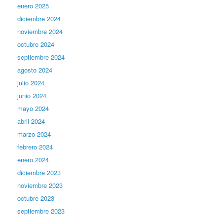
enero 2025
diciembre 2024
noviembre 2024
octubre 2024
septiembre 2024
agosto 2024
julio 2024
junio 2024
mayo 2024
abril 2024
marzo 2024
febrero 2024
enero 2024
diciembre 2023
noviembre 2023
octubre 2023
septiembre 2023