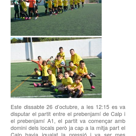
Este dissabte 26 d’octubre, a les 12:15 es va
disputar el partit entre el prebenjamí de Calp i
el prebenjamí A1, el partit va començar amb
domini dels locals però ja cap a la mitja part el
Calp havia igualat la pressió i va ser mes