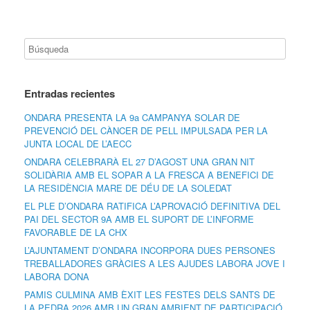
Entradas recientes
ONDARA PRESENTA LA 9a CAMPANYA SOLAR DE
PREVENCIÓ DEL CÀNCER DE PELL IMPULSADA PER LA
JUNTA LOCAL DE L’AECC
ONDARA CELEBRARÀ EL 27 D’AGOST UNA GRAN NIT
SOLIDÀRIA AMB EL SOPAR A LA FRESCA A BENEFICI DE
LA RESIDÈNCIA MARE DE DÉU DE LA SOLEDAT
EL PLE D’ONDARA RATIFICA L’APROVACIÓ DEFINITIVA DEL
PAI DEL SECTOR 9A AMB EL SUPORT DE L’INFORME
FAVORABLE DE LA CHX
L’AJUNTAMENT D’ONDARA INCORPORA DUES PERSONES
TREBALLADORES GRÀCIES A LES AJUDES LABORA JOVE I
LABORA DONA
PAMIS CULMINA AMB ÈXIT LES FESTES DELS SANTS DE
LA PEDRA 2026 AMB UN GRAN AMBIENT DE PARTICIPACIÓ