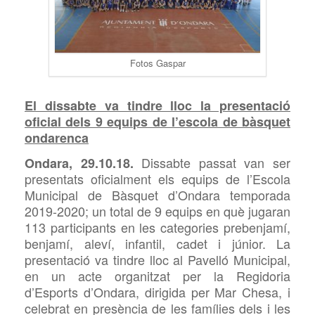
Fotos Gaspar
El dissabte va tindre lloc la presentació
oficial dels 9 equips de l’escola de bàsquet
ondarenca
Dissabte passat van ser
Ondara, 29.10.18.
presentats oficialment els equips de l’Escola
Municipal de Bàsquet d’Ondara temporada
2019-2020; un total de 9 equips en què jugaran
113 participants en les categories prebenjamí,
benjamí, aleví, infantil, cadet i júnior. La
presentació va tindre lloc al Pavelló Municipal,
en un acte organitzat per la Regidoria
d’Esports d’Ondara, dirigida per Mar Chesa, i
celebrat en presència de les famílies dels i les