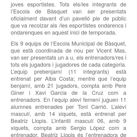
joves esportistes. Tots els/les integrants de
l’Escola de Bàsquet van ser presentats
oficialment davant d’un pavelló ple de públic
que va recolzar als /les esportistes ondarencs i
ondarenques en aquest inici de temporada.
Els 9 equips de l’Escola Municipal de Bàsquet,
que està coordinada de nou per Vicent Mas,
van ser presentats un a u, els entrenadors/res i
tots els jugadors i jugadores de cada categoria.
L’equip prebenjamí (11 integrants) està
entrenat per Alba Costa; mentre que l’equip
benjamí, amb 21 jugadors, compta amb Pere
Giner i Xavi Garcia de la Cruz com a
entrenadors. En l’equip aleví femení juguen 11
alumnes entrenades per Toni Carrió. L’aleví
masculí, amb 14 xiquets, està entrenat per
Beatriz Llopis. L’infantil masculí 06, amb 9
xiquets, compta amb Sergio López com a
entrenador. Beatriz Llopis és l’entrenadora de