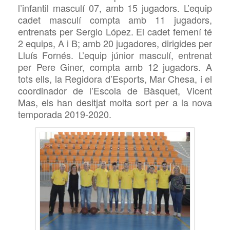
l’infantil masculí 07, amb 15 jugadors. L’equip
cadet masculí compta amb 11 jugadors,
entrenats per Sergio López. El cadet femení té
2 equips, A i B; amb 20 jugadores, dirigides per
Lluís Fornés. L’equip júnior masculí, entrenat
per Pere Giner, compta amb 12 jugadors. A
tots ells, la Regidora d’Esports, Mar Chesa, i el
coordinador de l’Escola de Bàsquet, Vicent
Mas, els han desitjat molta sort per a la nova
temporada 2019-2020.