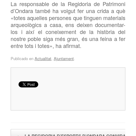
La responsable de la Regidoria de Patrimoni
d’Ondara també ha volgut fer una crida a què
«totes aquelles persones que tinguen materials
arqueològics a casa, ens deixen documentar-
los i així el coneixement de la història del
nostre poble siga més gran, és una feina a fer
entre tots i totes», ha afirmat.
Publicado en
Actualitat
,
Ajuntament
.
Navegador de artículos
←
LA REGIDORIA D’ESPORTS D’ONDARA CONVIDA…