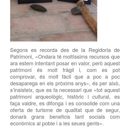
Segons es recorda des de la Regidoria de
Patrimoni, «Ondara té moltíssims recursos que
ara estem intentant posar en valor, però aquest
patrimoni és molt fràgil i, com es pot
comprovar, és molt fàcil que a poc a poc
desaparega en els pròxims anys», és per això,
s’insisteix, que es fa necessari que «tot aquest
patrimoni arqueològic, històric i cultural, es
faça valdre, es difonga i es consolide com una
oferta de turisme de qualitat que de segur,
donarà grans beneficis tant socials com
econòmics al poble i a les seues gents».