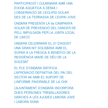
PARTICIPACIÓ I CULMINARÀ AMB UNA
EIXIDA AQUÀTICA A DÉNIA I
L’OBSERVACIÓ DE L’ECLIPSI SOLAR
DES DE LA TERRASSA DE L’ESPAI JOVE
ONDARA PRESENTA LA 9a CAMPANYA
SOLAR DE PREVENCIÓ DEL CÀNCER DE
PELL IMPULSADA PER LA JUNTA LOCAL
DE L’AECC
ONDARA CELEBRARÀ EL 27 D’AGOST
UNA GRAN NIT SOLIDÀRIA AMB EL
SOPAR A LA FRESCA A BENEFICI DE LA
RESIDÈNCIA MARE DE DÉU DE LA
SOLEDAT
EL PLE D’ONDARA RATIFICA
L’APROVACIÓ DEFINITIVA DEL PAI DEL
SECTOR 9A AMB EL SUPORT DE
L’INFORME FAVORABLE DE LA CHX
L’AJUNTAMENT D’ONDARA INCORPORA
DUES PERSONES TREBALLADORES
GRÀCIES A LES AJUDES LABORA JOVE
I LABORA DONA