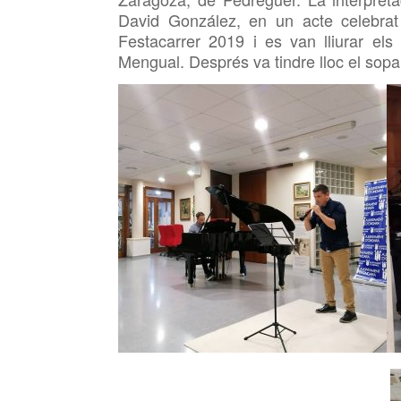
David González, en un acte celebrat
Festacarrer 2019 i es van lliurar el
Mengual. Després va tindre lloc el sopar