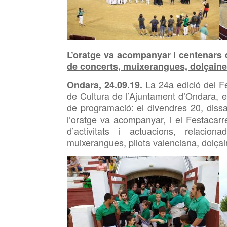
L’oratge va acompanyar i centenars 
de concerts, muixerangues, dolçaines,
La 24a edició del Fe
Ondara, 24.09.19.
de Cultura de l’Ajuntament d’Ondara, e
de programació: el divendres 20, dis
l’oratge va acompanyar, i el Festacar
d’activitats i actuacions, relacio
muixerangues, pilota valenciana, dolça