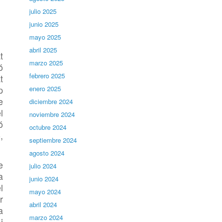
julio 2025
junio 2025
mayo 2025
abril 2025
t
marzo 2025
ó
febrero 2025
t
p
enero 2025
e
diciembre 2024
l
noviembre 2024
ó
octubre 2024
,
septiembre 2024
agosto 2024
e
julio 2024
a
junio 2024
l
mayo 2024
r
abril 2024
a
marzo 2024
i