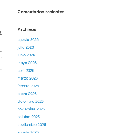
Comentarios recientes
Archivos
a
agosto 2026
julio 2026
a
junio 2026
s
,
mayo 2026
t
abril 2026
,
marzo 2026
febrero 2026
enero 2026
diciembre 2025
noviembre 2025
octubre 2025
septiembre 2025
agosto 2025