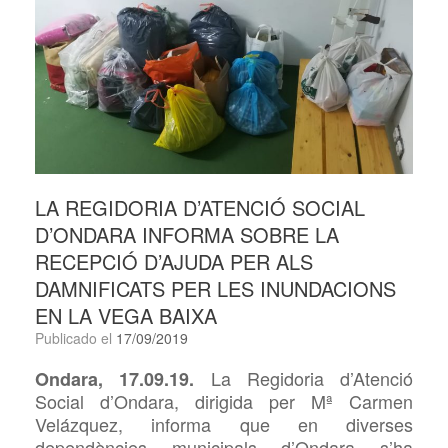
LA REGIDORIA D’ATENCIÓ SOCIAL
D’ONDARA INFORMA SOBRE LA
RECEPCIÓ D’AJUDA PER ALS
DAMNIFICATS PER LES INUNDACIONS
EN LA VEGA BAIXA
Publicado el
17/09/2019
La Regidoria d’Atenció
Ondara, 17.09.19.
Social d’Ondara, dirigida per
Mª Carmen
Velázquez, informa que en diverses
dependències municipals d’Ondara s’ha