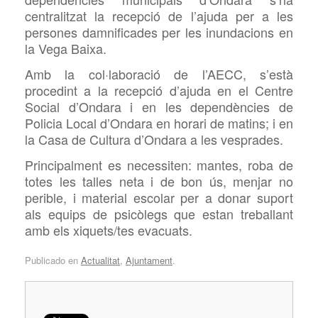
centralitzat la recepció de l’ajuda per a les
persones damnificades per les inundacions en
la Vega Baixa.
Amb la col·laboració de l’AECC, s’està
procedint a la recepció d’ajuda en el Centre
Social d’Ondara i en les dependències de
Policia Local d’Ondara en horari de matins; i en
la Casa de Cultura d’Ondara a les vesprades.
Principalment es necessiten: mantes, roba de
totes les talles
neta i de bon ús,
menjar no
perible, i material escolar per a donar suport
als equips de psicòlegs que estan treballant
amb els xiquets/tes evacuats.
Publicado en
Actualitat
,
Ajuntament
.