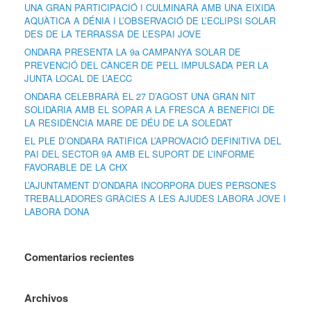
UNA GRAN PARTICIPACIÓ I CULMINARÀ AMB UNA EIXIDA
AQUÀTICA A DÉNIA I L’OBSERVACIÓ DE L’ECLIPSI SOLAR
DES DE LA TERRASSA DE L’ESPAI JOVE
ONDARA PRESENTA LA 9a CAMPANYA SOLAR DE
PREVENCIÓ DEL CÀNCER DE PELL IMPULSADA PER LA
JUNTA LOCAL DE L’AECC
ONDARA CELEBRARÀ EL 27 D’AGOST UNA GRAN NIT
SOLIDÀRIA AMB EL SOPAR A LA FRESCA A BENEFICI DE
LA RESIDÈNCIA MARE DE DÉU DE LA SOLEDAT
EL PLE D’ONDARA RATIFICA L’APROVACIÓ DEFINITIVA DEL
PAI DEL SECTOR 9A AMB EL SUPORT DE L’INFORME
FAVORABLE DE LA CHX
L’AJUNTAMENT D’ONDARA INCORPORA DUES PERSONES
TREBALLADORES GRÀCIES A LES AJUDES LABORA JOVE I
LABORA DONA
Comentarios recientes
Archivos