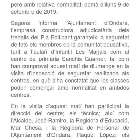
però amb relativa normalitat, demà dilluns 9 de
setembre de 2019.
Segons informa l’Ajuntament d’Ondara,
l’empresa constructora adjudicatària dels
treballs del Pla Edificant garanteix la seguretat
de tots els membres de la comunitat educativa,
tant a l’aulari d’Infantil Les Marjals com al
centre de primària Sanchis
Guarner, tal com
han comprovat aquest matí de diumenge en la
visita d’inspecció de seguretat realitzada als
centres, en què s’ha constatat que les classes
poden començar amb normalitat en ambdós
centres.
En la visita d’aquest matí han participat la
direcció del centre; els tècnics; així com
l’Alcalde, José Ramiro, la Regidora d’Educació,
Mar Chesa, i la Regidora de Personal de
l’Ajuntament d’Ondara, Raquel López; els