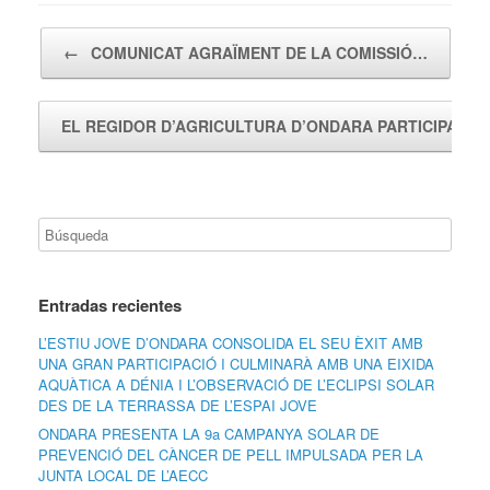
Navegador de artículos
←
COMUNICAT AGRAÏMENT DE LA COMISSIÓ…
EL REGIDOR D’AGRICULTURA D’ONDARA PARTICIPA…
Entradas recientes
L’ESTIU JOVE D’ONDARA CONSOLIDA EL SEU ÈXIT AMB
UNA GRAN PARTICIPACIÓ I CULMINARÀ AMB UNA EIXIDA
AQUÀTICA A DÉNIA I L’OBSERVACIÓ DE L’ECLIPSI SOLAR
DES DE LA TERRASSA DE L’ESPAI JOVE
ONDARA PRESENTA LA 9a CAMPANYA SOLAR DE
PREVENCIÓ DEL CÀNCER DE PELL IMPULSADA PER LA
JUNTA LOCAL DE L’AECC