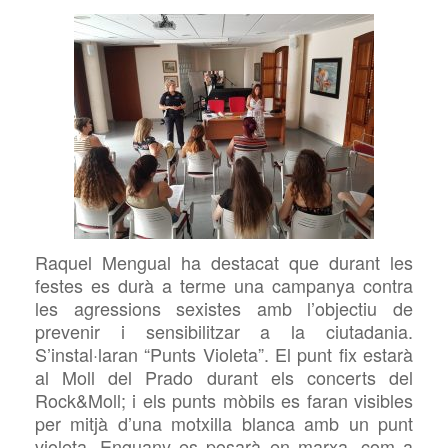
Raquel Mengual ha destacat que durant les
festes es durà a terme una campanya contra
les agressions sexistes amb l’objectiu de
prevenir i sensibilitzar a la ciutadania.
S’instal·laran “Punts Violeta”. El punt fix estarà
al Moll del Prado durant els concerts del
Rock&Moll; i els punts mòbils es faran visibles
per mitjà d’una motxilla blanca amb un punt
violeta. Enguany es posarà en marxa, com a