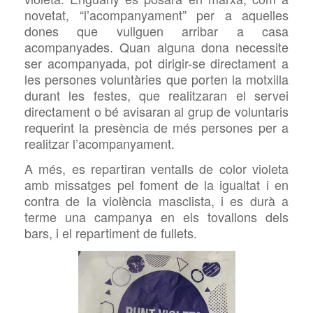
novetat, “l’acompanyament” per a aquelles
dones que vullguen arribar a casa
acompanyades. Quan alguna dona necessite
ser acompanyada, pot
dir
igir-se
directament a
les persones voluntàries que porten la motxilla
durant les festes, que realitzaran el servei
directament o bé avisaran al grup de voluntaris
requerint la presència de més persones per a
realitzar l’acompanyament.
A més, es repartiran ventalls de color violeta
amb missatges pel foment de la igualtat i en
contra de la violència masclista, i es durà a
terme una campanya en els tovallons dels
bars, i el repartiment de fullets.