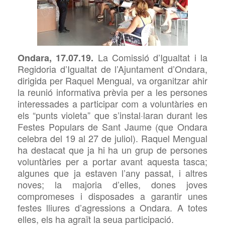
La Comissió d’Igualtat i la
Ondara, 17.07.19.
Regidoria d’Igualtat de l’Ajuntament d’Ondara,
dirigida per Raquel Mengual, va organitzar ahir
la reunió informativa prèvia per a les persones
interessades a participar com a voluntàries en
els “punts violeta” que s’instal·laran durant les
Festes Populars de Sant Jaume (que Ondara
celebra del 19 al 27 de juliol). Raquel Mengual
ha destacat que ja hi ha un grup de persones
voluntàries per a portar avant aquesta tasca;
algunes que ja estaven l’any passat, i altres
noves; la majoria d’elles, dones joves
compromeses i disposades a garantir unes
festes lliures d’agressions a Ondara. A totes
elles, els ha agraït la seua participació.