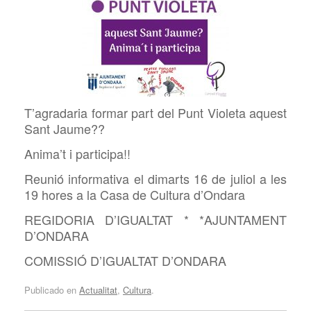
T’agradaria formar part del Punt Violeta aquest
Sant Jaume??
Anima’t i participa!!
Reunió informativa el dimarts 16 de juliol a les
19 hores a la Casa de Cultura d’Ondara
REGIDORIA D’IGUALTAT * *AJUNTAMENT
D’ONDARA
COMISSIÓ D’IGUALTAT D’ONDARA
Publicado en
Actualitat
,
Cultura
.