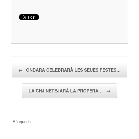
Navegador de artículos
←
ONDARA CELEBRARÀ LES SEUES FESTES…
LA CHJ NETEJARÀ LA PROPERA…
→