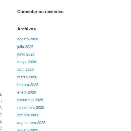
Comentarios recientes
Archivos
agosto 2026
julio 2026
junio 2026
mayo 2026
abril 2026
marzo 2026
febrero 2026
enero 2026
a
n
diciembre 2025
s
noviembre 2025
t
octubre 2025
a
septiembre 2025
e
agosto 2025