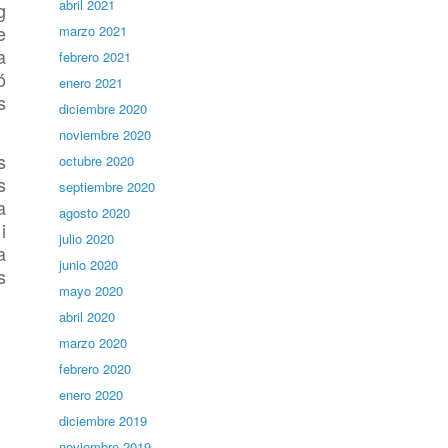
abril 2021
g
e
marzo 2021
a
febrero 2021
ó
enero 2021
s
diciembre 2020
noviembre 2020
s
octubre 2020
s
septiembre 2020
a
agosto 2020
i
julio 2020
a
junio 2020
s
mayo 2020
abril 2020
marzo 2020
febrero 2020
enero 2020
diciembre 2019
noviembre 2019