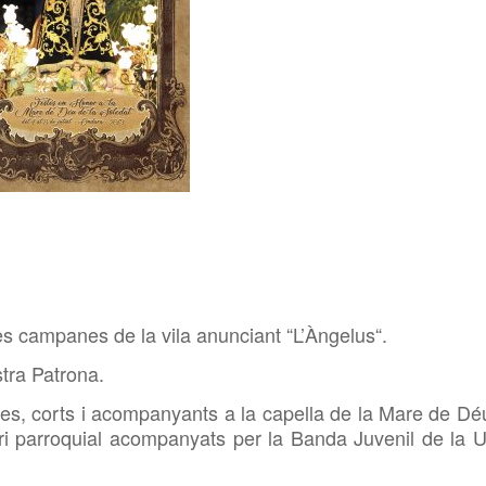
campanes de la vila anunciant “L’Àngelus“.
tra Patrona.
, corts i acompanyants a la capella de la Mare de Dé
ri parroquial acompanyats per la Banda Juvenil de la U