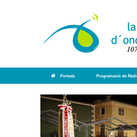
Portada
Programació de Ràdi