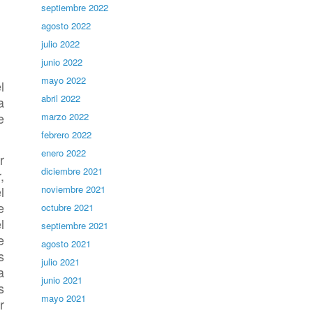
septiembre 2022
agosto 2022
julio 2022
junio 2022
mayo 2022
l
abril 2022
a
e
marzo 2022
febrero 2022
enero 2022
r
diciembre 2021
,
l
noviembre 2021
e
octubre 2021
l
septiembre 2021
e
agosto 2021
s
julio 2021
a
junio 2021
s
mayo 2021
r