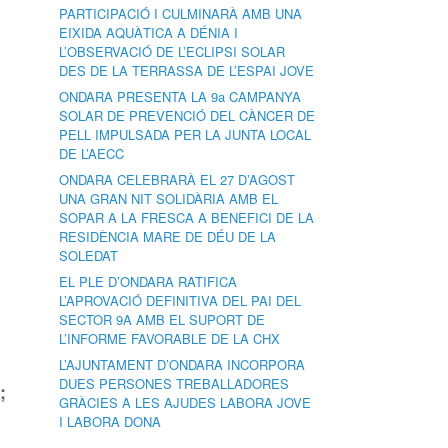
PARTICIPACIÓ I CULMINARÀ AMB UNA
EIXIDA AQUÀTICA A DÉNIA I
L’OBSERVACIÓ DE L’ECLIPSI SOLAR
DES DE LA TERRASSA DE L’ESPAI JOVE
ONDARA PRESENTA LA 9a CAMPANYA
SOLAR DE PREVENCIÓ DEL CÀNCER DE
PELL IMPULSADA PER LA JUNTA LOCAL
DE L’AECC
ONDARA CELEBRARÀ EL 27 D’AGOST
UNA GRAN NIT SOLIDÀRIA AMB EL
SOPAR A LA FRESCA A BENEFICI DE LA
RESIDÈNCIA MARE DE DÉU DE LA
SOLEDAT
EL PLE D’ONDARA RATIFICA
L’APROVACIÓ DEFINITIVA DEL PAI DEL
SECTOR 9A AMB EL SUPORT DE
L’INFORME FAVORABLE DE LA CHX
L’AJUNTAMENT D’ONDARA INCORPORA
DUES PERSONES TREBALLADORES
;
GRÀCIES A LES AJUDES LABORA JOVE
I LABORA DONA