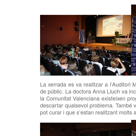
La xerrada es va realitzar a l’Auditori
de públic. La doctora Anna Lluch va inc
la Comunitat Valenciana existeixen pr
descartar qualsevol problema. També v
pot curar i que s’estan realitzant molts