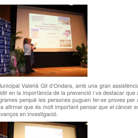
 Municipal Valerià Gil d’Ondara, amb una gran assistènci
idir en la importància de la prevenció i va destacar que 
ogrames perquè les persones puguen fer-se proves per 
a afirmar que és molt important pensar que el càncer e
 avanços en investigació.