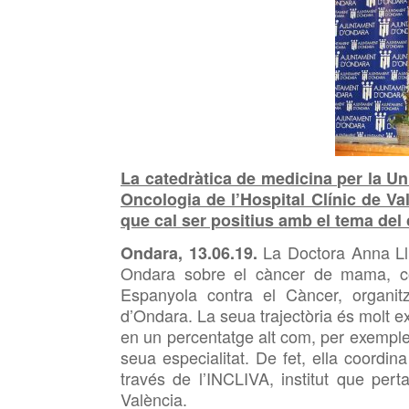
La catedràtica de medicina per la Un
Oncologia de l’Hospital Clínic de Va
que cal ser positius amb el tema del
La Doctora Anna Ll
Ondara, 13.06.19.
Ondara sobre el càncer de mama, co
Espanyola contra el Càncer, organitz
d’Ondara. La seua trajectòria és molt ex
en un percentatge alt com, per exemple
seua especialitat. De fet, ella coordin
través de l’INCLIVA, institut que pert
València.