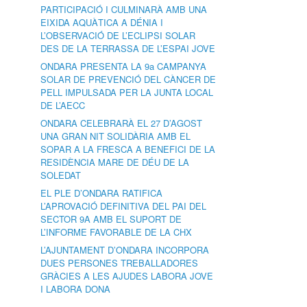
PARTICIPACIÓ I CULMINARÀ AMB UNA
EIXIDA AQUÀTICA A DÉNIA I
L’OBSERVACIÓ DE L’ECLIPSI SOLAR
DES DE LA TERRASSA DE L’ESPAI JOVE
ONDARA PRESENTA LA 9a CAMPANYA
SOLAR DE PREVENCIÓ DEL CÀNCER DE
PELL IMPULSADA PER LA JUNTA LOCAL
DE L’AECC
ONDARA CELEBRARÀ EL 27 D’AGOST
UNA GRAN NIT SOLIDÀRIA AMB EL
SOPAR A LA FRESCA A BENEFICI DE LA
RESIDÈNCIA MARE DE DÉU DE LA
SOLEDAT
EL PLE D’ONDARA RATIFICA
L’APROVACIÓ DEFINITIVA DEL PAI DEL
SECTOR 9A AMB EL SUPORT DE
L’INFORME FAVORABLE DE LA CHX
L’AJUNTAMENT D’ONDARA INCORPORA
DUES PERSONES TREBALLADORES
GRÀCIES A LES AJUDES LABORA JOVE
I LABORA DONA