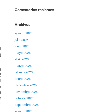
Comentarios recientes
Archivos
agosto 2026
julio 2026
junio 2026
i
mayo 2026
i
abril 2026
marzo 2026
a
febrero 2026
ó
enero 2026
t
diciembre 2025
r
a
noviembre 2025
a
octubre 2025
e
septiembre 2025
agosto 2025