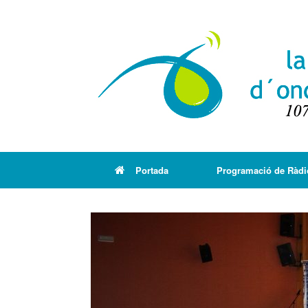
Portada
Programació de Ràdi