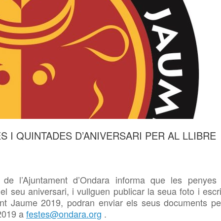
S I QUINTADES D’ANIVERSARI PER AL LLIBRE
s de l’Ajuntament d’Ondara informa que les penyes 
seu aniversari, i vullguen publicar la seua foto i escri
Sant Jaume 2019, podran enviar els seus documents pe
 2019 a
festes@ondara.org
.