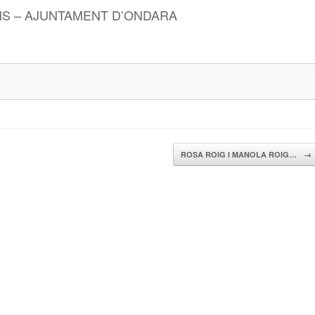
NS – AJUNTAMENT D’ONDARA
ROSA ROIG I MANOLA ROIG…
→