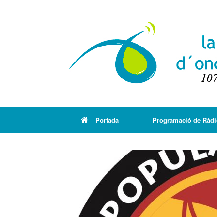
Portada
Programació de Ràdi