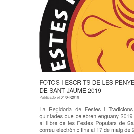
FOTOS I ESCRITS DE LES PENYE
DE SANT JAUME 2019
Publicado el
01/04/2019
La Regidoria de Festes i Tradicion
quintades que celebren enguany 2019 el 
al llibre de les Festes Populars de 
correu electrònic fins al 17 de maig de