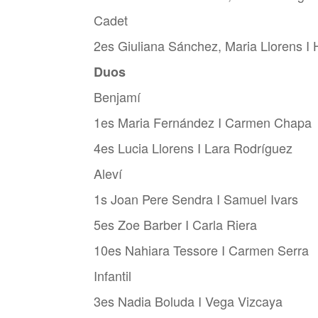
Cadet
2es Giuliana Sánchez, Maria Llorens I 
Duos
Benjamí
1es Maria Fernández I Carmen Chapa
4es Lucia Llorens I Lara Rodríguez
Aleví
1s Joan Pere Sendra I Samuel Ivars
5es Zoe Barber I Carla Riera
10es Nahiara Tessore I Carmen Serra
Infantil
3es Nadia Boluda I Vega Vizcaya