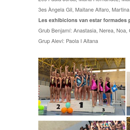
3es Àngela Gil, Maitane Alfaro, Martin
Les exhibicions van estar formades 
Grub Benjamí: Anastasia, Nerea, Noa, C
Grup Aleví: Paola I Aitana