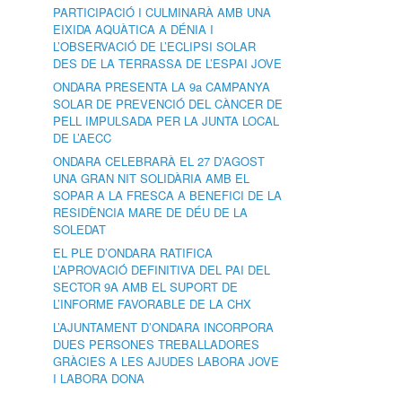
PARTICIPACIÓ I CULMINARÀ AMB UNA
EIXIDA AQUÀTICA A DÉNIA I
L’OBSERVACIÓ DE L’ECLIPSI SOLAR
DES DE LA TERRASSA DE L’ESPAI JOVE
ONDARA PRESENTA LA 9a CAMPANYA
SOLAR DE PREVENCIÓ DEL CÀNCER DE
PELL IMPULSADA PER LA JUNTA LOCAL
DE L’AECC
ONDARA CELEBRARÀ EL 27 D’AGOST
UNA GRAN NIT SOLIDÀRIA AMB EL
SOPAR A LA FRESCA A BENEFICI DE LA
RESIDÈNCIA MARE DE DÉU DE LA
SOLEDAT
EL PLE D’ONDARA RATIFICA
L’APROVACIÓ DEFINITIVA DEL PAI DEL
SECTOR 9A AMB EL SUPORT DE
L’INFORME FAVORABLE DE LA CHX
L’AJUNTAMENT D’ONDARA INCORPORA
DUES PERSONES TREBALLADORES
GRÀCIES A LES AJUDES LABORA JOVE
I LABORA DONA