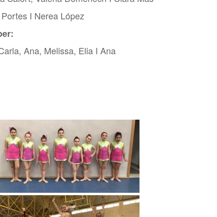
a Portes I Nerea López
per:
arla, Ana, Melissa, Elia I Ana