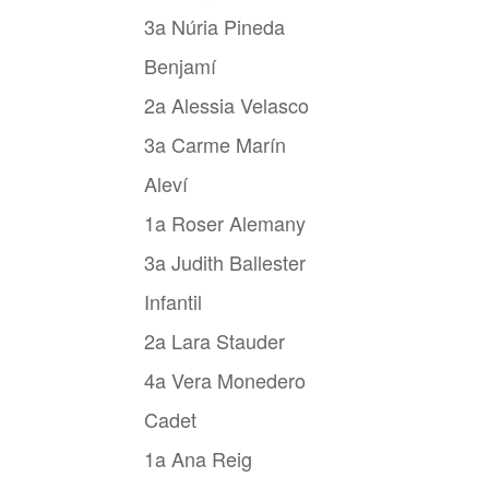
3a Núria Pineda
Benjamí
2a Alessia Velasco
3a Carme Marín
Aleví
1a Roser Alemany
3a Judith Ballester
Infantil
2a Lara Stauder
4a Vera Monedero
Cadet
1a Ana Reig