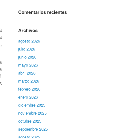
Comentarios recientes
a
Archivos
a
agosto 2026
,
julio 2026
junio 2026
a
mayo 2026
a
abril 2026
4
marzo 2026
s
febrero 2026
enero 2026
diciembre 2025
noviembre 2025
octubre 2025
septiembre 2025
agosto 2025