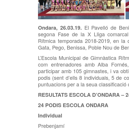
El Pavelló de Ben
Ondara, 26.03.19.
segona Fase de la X Lliga comarcal
Rítmica temporada 2018-2019, en la q
Gata, Pego, Benissa, Poble Nou de Beni
L’Escola Municipal de Gimnàstica Rítm
com entrenadores amb Alba Fornés, 
participar amb 105 gimnastes, i va obt
podis (sent d’ells 8 individuals, 5 de c
puntuacions per a la seua classificació 
RESULTATS ESCOLA D’ONDARA – 2
24 PODIS ESCOLA ONDARA
Individual
Prebenjamí