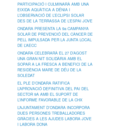
PARTICIPACIÓ I CULMINARÀ AMB UNA
EIXIDA AQUÀTICA A DÉNIA I
L’OBSERVACIÓ DE L’ECLIPSI SOLAR
DES DE LA TERRASSA DE L’ESPAI JOVE
ONDARA PRESENTA LA 9a CAMPANYA
SOLAR DE PREVENCIÓ DEL CÀNCER DE
PELL IMPULSADA PER LA JUNTA LOCAL
DE L’AECC
ONDARA CELEBRARÀ EL 27 D’AGOST
UNA GRAN NIT SOLIDÀRIA AMB EL
SOPAR A LA FRESCA A BENEFICI DE LA
RESIDÈNCIA MARE DE DÉU DE LA
SOLEDAT
EL PLE D’ONDARA RATIFICA
L’APROVACIÓ DEFINITIVA DEL PAI DEL
SECTOR 9A AMB EL SUPORT DE
L’INFORME FAVORABLE DE LA CHX
L’AJUNTAMENT D’ONDARA INCORPORA
DUES PERSONES TREBALLADORES
GRÀCIES A LES AJUDES LABORA JOVE
I LABORA DONA