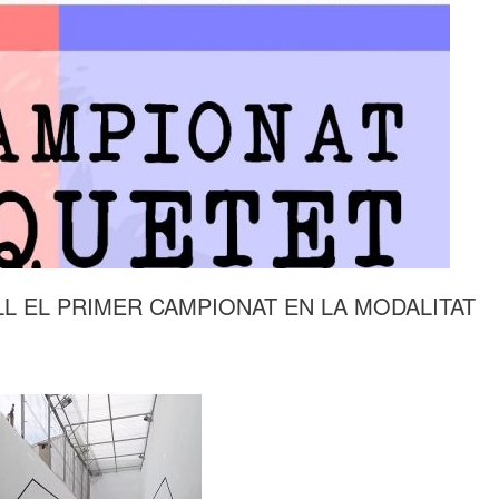
L EL PRIMER CAMPIONAT EN LA MODALITAT