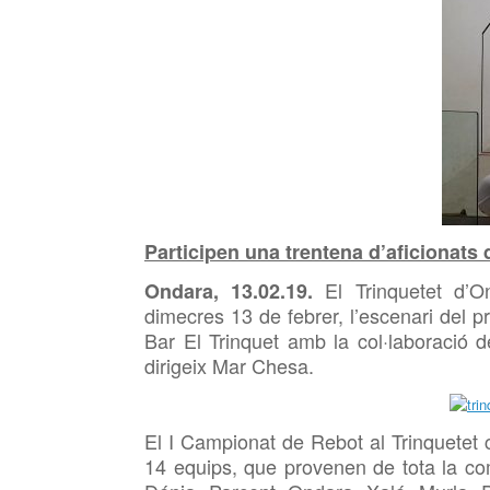
Participen una trentena d’aficionats 
El
Trinquetet d’O
Ondara, 13.02.19.
dimecres 13 de febrer, l’escenari del p
Bar El Trinquet amb la col·laboració 
dirigeix Mar
Chesa.
El I Campionat de Rebot al
Trinquetet 
14 equips, que provenen de tota la com