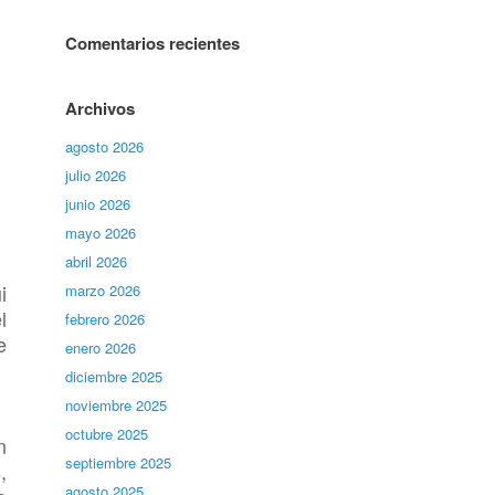
Comentarios recientes
Archivos
agosto 2026
julio 2026
junio 2026
mayo 2026
abril 2026
i
marzo 2026
l
febrero 2026
e
enero 2026
diciembre 2025
noviembre 2025
octubre 2025
n
septiembre 2025
,
agosto 2025