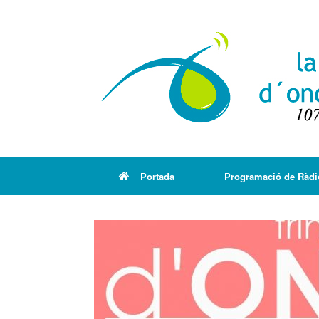
Portada
Programació de Ràdi