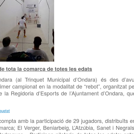
de tota la comarca de totes les edats
ndara (al Trinquet Municipal d’Ondara) és des d’avu
rimer campionat en la modalitat de “rebot”, organitzat pe
de la Regidoria d’Esports de l’Ajuntament d’Ondara, qu
compta amb la participació de 29 jugadors, distribuïts e
arca; El Verger, Beniarbeig, L’Atzúbia, Sanet i Negrals