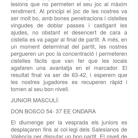
lesions que no permeten el seu joc al màxim
rendiment. Al principi el joc de les nostres va
ser molt bo, amb bones penetracions i cistelles
vingudes de doblar passes i castigant les
ajudes, no obstant el desencert de cara a
cistella es va pagar al final de partit. A més, en
un moment determinat del partit, les nostres
pergueren un poc la concentració i permeteren
cistelles fàcils que van fer que les locals
agafaren una avantatja en el marcador. El
resultat final va ser de 63-42, i esperem que
les nostres jugadores es recuperen ràpid i
tornen al seu bon nivell.
JUNIOR MASCULÍ:
DON BOSCO 54- 37 EE ONDARA
El diumenge per la vesprada els juniors es
desplaçaren fins al col·legi dels Salesianos de
València per disputar un bon partit. El nivell de