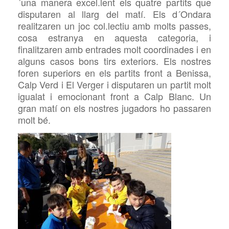
´una manera excel.lent els quatre partits que
disputaren al llarg del matí. Els d´Ondara
realitzaren un joc col.lectiu amb molts passes,
cosa estranya en aquesta categoria, i
finalitzaren amb entrades molt coordinades i en
alguns casos bons tirs exteriors. Els nostres
foren superiors en els partits front a Benissa,
Calp Verd i El Verger i disputaren un partit molt
igualat i emocionant front a Calp Blanc. Un
gran matí on els nostres jugadors ho passaren
molt bé.