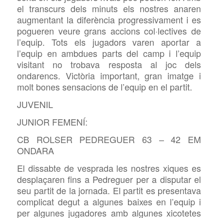
el transcurs dels minuts els nostres anaren
augmentant la diferència progressivament i es
pogueren veure grans accions col·lectives de
l’equip. Tots els jugadors varen aportar a
l’equip en ambdues parts del camp i l’equip
visitant no trobava resposta al joc dels
ondarencs. Victòria important, gran imatge i
molt bones sensacions de l’equip en el partit.
JUVENIL
JUNIOR FEMENÍ:
CB ROLSER PEDREGUER 63 – 42 EM
ONDARA
El dissabte de vesprada les nostres xiques es
desplaçaren fins a Pedreguer per a disputar el
seu partit de la jornada. El partit es presentava
complicat degut a algunes baixes en l’equip i
per algunes jugadores amb algunes xicotetes