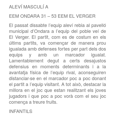
ALEVÍ MASCULÍ A
EEM ONDARA 31 – 53 EEM EL VERGER
El passat dissabte l’equip aleví rebia al pavelló
municipal d’Ondara a l’equip del poble veí de
El Verger. El partit, com es de costum en els
últims partits, va començar de manera prou
igualada amb defenses fortes per part dels dos
equips y amb un marcador igualat.
Lamentablement degut a certs desajustos
defensius en moments determinants i a la
avantatja física de l’equip rival, aconseguiren
distanciar-se en el marcador poc a poc donant
el partit a l’equip visitant. A tot això, destacar la
millora en el joc que estan realitzant els joves
jugadors i que poc a poc vorà com el seu joc
comença a treure fruits.
INFANTILS