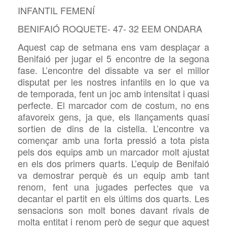
INFANTIL FEMENÍ
BENIFAIÓ ROQUETE- 47- 32 EEM ONDARA
Aquest cap de setmana ens vam desplaçar a
Benifaió per jugar el 5 encontre de la segona
fase. L’encontre del dissabte va ser el millor
disputat per les nostres infantils en lo que va
de temporada, fent un joc amb intensitat i quasi
perfecte. El marcador com de costum, no ens
afavoreix gens, ja que, els llançaments quasi
sortien de dins de la cistella. L’encontre va
començar amb una forta pressió a tota pista
pels dos equips amb un marcador molt ajustat
en els dos primers quarts. L’equip de Benifaió
va demostrar perquè és un equip amb tant
renom, fent una jugades perfectes que va
decantar el partit en els últims dos quarts. Les
sensacions son molt bones davant rivals de
molta entitat i renom però de segur que aquest