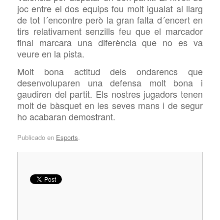
joc entre el dos equips fou molt igualat al llarg
de tot l´encontre però la gran falta d´encert en
tirs relativament senzills feu que el marcador
final marcara una diferència que no es va
veure en la pista.
Molt bona actitud dels ondarencs que
desenvoluparen una defensa molt bona i
gaudiren del partit. Els nostres jugadors tenen
molt de bàsquet en les seves mans i de segur
ho acabaran demostrant.
Publicado en
Esports
.