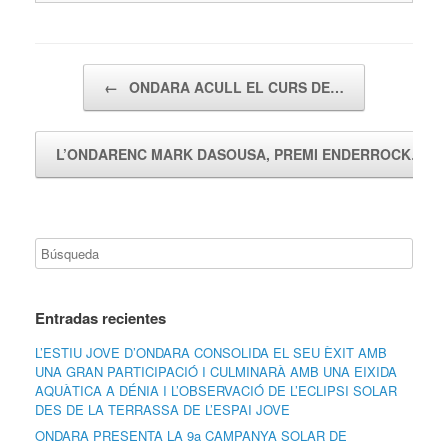
Navegador de artículos
←
ONDARA ACULL EL CURS DE…
L’ONDARENC MARK DASOUSA, PREMI ENDERROCK…
Entradas recientes
L’ESTIU JOVE D’ONDARA CONSOLIDA EL SEU ÈXIT AMB
UNA GRAN PARTICIPACIÓ I CULMINARÀ AMB UNA EIXIDA
AQUÀTICA A DÉNIA I L’OBSERVACIÓ DE L’ECLIPSI SOLAR
DES DE LA TERRASSA DE L’ESPAI JOVE
ONDARA PRESENTA LA 9a CAMPANYA SOLAR DE