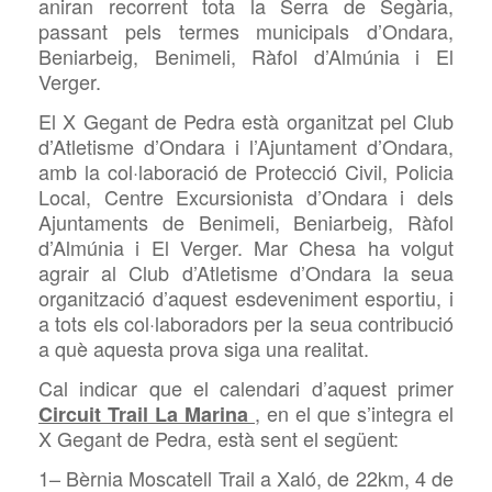
aniran recorrent tota la Serra de
Segària,
passant pels termes municipals d’Ondara,
Beniarbeig, Benimeli, Ràfol d’Almúnia i El
Verger.
El X Gegant de Pedra està organitzat pel Club
d’Atletisme d’Ondara i l’Ajuntament d’Ondara,
amb la col·laboració de Protecció Civil, Policia
Local, Centre Excursionista d’Ondara i dels
Ajuntaments de Benimeli, Beniarbeig, Ràfol
d’Almúnia i El Verger. Mar
Chesa ha volgut
agrair al Club d’Atletisme d’Ondara la seua
organització d’aquest esdeveniment esportiu, i
a tots els col·laboradors per la seua contribució
a què aquesta prova siga una realitat.
Cal indicar que el calendari d’aquest primer
, en el que s’integra el
Circuit
Trail La Marina
X Gegant de Pedra,
està sent el següent:
1– Bèrnia Moscatell Trail a Xaló, de 22km, 4 de