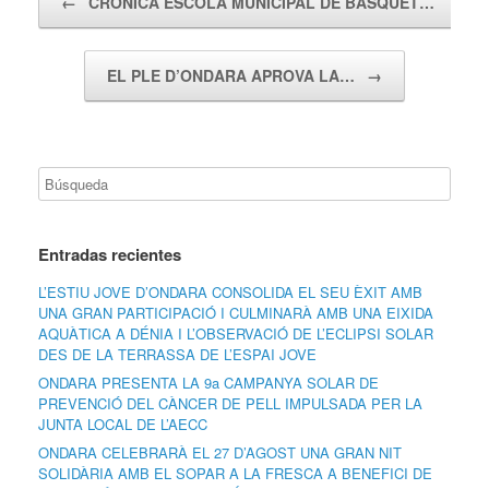
←
CRÒNICA ESCOLA MUNICIPAL DE BÀSQUET…
EL PLE D’ONDARA APROVA LA…
→
Entradas recientes
L’ESTIU JOVE D’ONDARA CONSOLIDA EL SEU ÈXIT AMB
UNA GRAN PARTICIPACIÓ I CULMINARÀ AMB UNA EIXIDA
AQUÀTICA A DÉNIA I L’OBSERVACIÓ DE L’ECLIPSI SOLAR
DES DE LA TERRASSA DE L’ESPAI JOVE
ONDARA PRESENTA LA 9a CAMPANYA SOLAR DE
PREVENCIÓ DEL CÀNCER DE PELL IMPULSADA PER LA
JUNTA LOCAL DE L’AECC
ONDARA CELEBRARÀ EL 27 D’AGOST UNA GRAN NIT
SOLIDÀRIA AMB EL SOPAR A LA FRESCA A BENEFICI DE