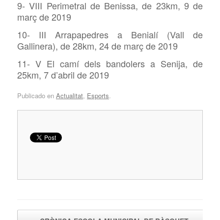
9- VIII Perimetral de Benissa, de 23km, 9 de
març de 2019
10- III Arrapapedres a Benialí (Vall de
Gallinera), de 28km, 24 de març de 2019
11- V El camí dels bandolers a Senija, de
25km, 7 d’abril de 2019
Publicado en
Actualitat
,
Esports
.
Navegador de artículos