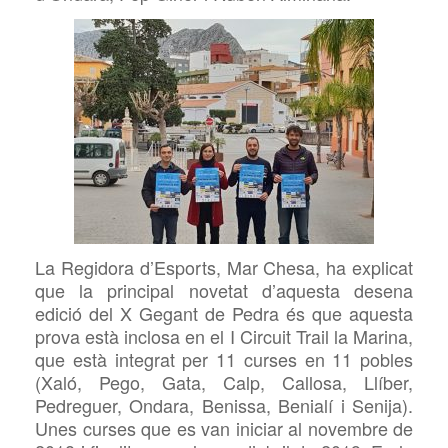
La Regidora d’Esports, Mar
Chesa, ha explicat
que la principal novetat d’aquesta
desena
edició del X Gegant de Pedra és que aquesta
prova està inclosa en el I Circuit
Trail la Marina,
que està integrat per 11 curses en 11 pobles
(Xaló, Pego, Gata, Calp, Callosa, Llíber,
Pedreguer, Ondara, Benissa, Benialí i Senija).
Unes curses que es
van iniciar al novembre de