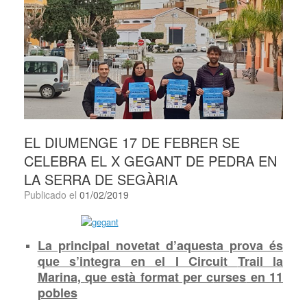
EL DIUMENGE 17 DE FEBRER SE
CELEBRA EL X GEGANT DE PEDRA EN
LA SERRA DE SEGÀRIA
Publicado el
01/02/2019
La principal novetat d’aquesta prova és
que s’integra en
el
I Circuit
Trail la
Marina,
que està format per c
urses
en 11
pobles