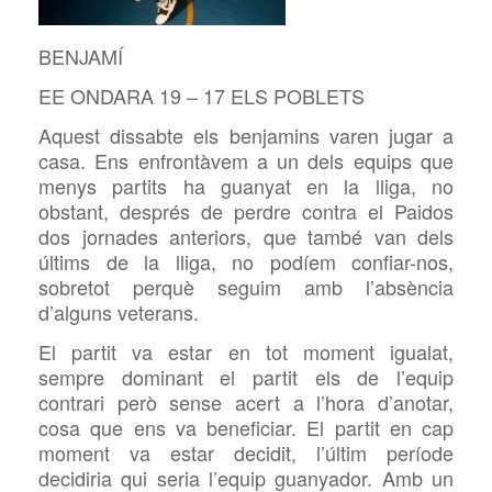
BENJAMÍ
EE ONDARA 19 – 17 ELS POBLETS
Aquest dissabte els benjamins varen jugar a
casa. Ens enfrontàvem a un dels equips que
menys partits ha guanyat en la lliga, no
obstant, després de perdre contra el Paidos
dos jornades anteriors, que també van dels
últims de la lliga, no podíem confiar-nos,
sobretot perquè seguim amb l’absència
d’alguns veterans.
El partit va estar en tot moment igualat,
sempre dominant el partit els de l’equip
contrari però sense acert a l’hora d’anotar,
cosa que ens va beneficiar. El partit en cap
moment va estar decidit, l’últim període
decidiria qui seria l’equip guanyador. Amb un