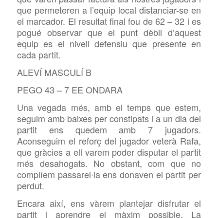
que permeteren a l’equip local distanciar-se en
el marcador. El resultat final fou de 62 – 32 i es
pogué observar que el punt dèbil d’aquest
equip es el nivell defensiu que presente en
cada partit.
ALEVÍ MASCULÍ B
PEGO 43 – 7 EE ONDARA
Una vegada més, amb el temps que estem,
seguim amb baixes per constipats i a un dia del
partit ens quedem amb 7 jugadors.
Aconseguim el reforç del jugador veterà Rafa,
que gràcies a ell varem poder disputar el partit
més desahogats. No obstant, com que no
complíem passarel·la ens donaven el partit per
perdut.
Encara així, ens vàrem plantejar disfrutar el
partit i aprendre el màxim possible. La