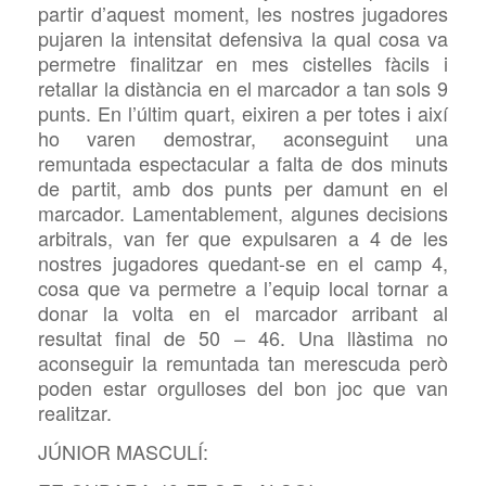
partir d’aquest moment, les nostres jugadores
pujaren la intensitat defensiva la qual cosa va
permetre finalitzar en mes cistelles fàcils i
retallar la distància en el marcador a tan sols 9
punts. En l’últim quart, eixiren a per totes i així
ho varen demostrar, aconseguint una
remuntada espectacular a falta de dos minuts
de partit, amb dos punts per damunt en el
marcador. Lamentablement, algunes decisions
arbitrals, van fer que expulsaren a 4 de les
nostres jugadores quedant-se en el camp 4,
cosa que va permetre a l’equip local tornar a
donar la volta en el marcador arribant al
resultat final de 50 – 46. Una llàstima no
aconseguir la remuntada tan merescuda però
poden estar orgulloses del bon joc que van
realitzar.
JÚNIOR MASCULÍ: