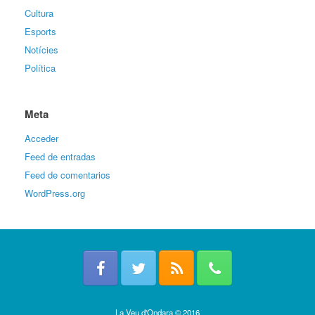
Cultura
Esports
Notícies
Política
Meta
Acceder
Feed de entradas
Feed de comentarios
WordPress.org
La Veu d'Ondara © 2016