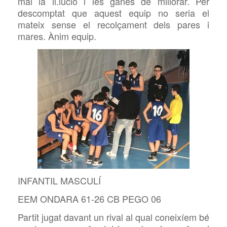
mai la il.lució i les ganes de millorar. Per
descomptat que aquest equip no seria el
mateix sense el recolçament dels pares i
mares. Ànim equip.
INFANTIL MASCULÍ
EEM ONDARA 61-26 CB PEGO 06
Partit jugat davant un rival al qual coneixíem bé