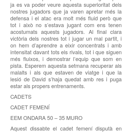
ja es va poder veure aquesta superioritat dels
nostres jugadors que ja varen apretar més la
defensa i el atac era molt més fluid però que
tot i això no s’estava jugant com ens tenen
acostumats aquests jugadors. Al final clara
victòria dels nostres tot i jugar un mal partit, i
on hem d’aprendre a eixir concentrats i amb
intensitat davant tots els rivals, tot i que siguen
més fluixos, i demostrar l’equip que som en
pista. Esperem aquesta setmana recuperar als
malalts i als que estaven de viatge i que la
lesió de David s’haja quedat amb res i puga
estar als propers entrenaments.
CADETS
CADET FEMENÍ
EEM ONDARA 50 – 35 MURO
Aquest dissabte el cadet femení disputà en