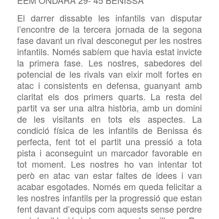
EEM ONDARA 29- 45 BENISSA
El darrer dissabte les infantils van disputar
l’encontre de la tercera jornada de la segona
fase davant un rival desconegut per les nostres
infantils. Només sabíem que havia estat invicte
la primera fase. Les nostres, sabedores del
potencial de les rivals van eixir molt fortes en
atac i consistents en defensa, guanyant amb
claritat els dos primers quarts. La resta del
partit va ser una altra història, amb un domini
de les visitants en tots els aspectes. La
condició física de les infantils de Benissa és
perfecta, fent tot el partit una pressió a tota
pista i aconseguint un marcador favorable en
tot moment. Les nostres ho van intentar tot
però en atac van estar faltes de idees i van
acabar esgotades. Només em queda felicitar a
les nostres infantils per la progressió que estan
fent davant d’equips com aquests sense perdre