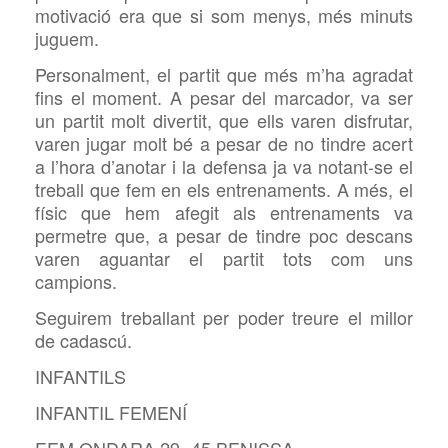
motivació era que si som menys, més minuts
juguem.
Personalment, el partit que més m’ha agradat
fins el moment. A pesar del marcador, va ser
un partit molt divertit, que ells varen disfrutar,
varen jugar molt bé a pesar de no tindre acert
a l’hora d’anotar i la defensa ja va notant-se el
treball que fem en els entrenaments. A més, el
físic que hem afegit als entrenaments va
permetre que, a pesar de tindre poc descans
varen aguantar el partit tots com uns
campions.
Seguirem treballant per poder treure el millor
de cadascú.
INFANTILS
INFANTIL FEMENÍ