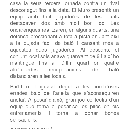
casa la seua tercera jornada contra un rival
desconegut fins a la data. El Muro presentà un
equip amb huit jugadores de les quals
destacaven dos amb molt bon joc. Les
ondarenques realitzaren, en alguns quarts, una
defensa pressionant a tota a pista anulant així
a la pujada fàcil de baló i cansant més a
aquestes dues jugadores. Al descans, el
conjunt local sols anava guanyant de 9 i així ho
mantingué fins a l’últim quart on quatre
afortunades recuperacions de baló
distanciaren a les locals.
Partit molt igualat degut a les nombroses
errades baix de l’anella que s’aconseguiren
anotar. A pesar d’això, gran joc col·lectiu d’un
equip que torna a posar-se les piles en els
entrenaments i torna a donar bones
sensacions.