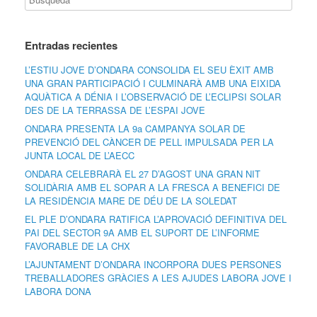
Entradas recientes
L’ESTIU JOVE D’ONDARA CONSOLIDA EL SEU ÈXIT AMB
UNA GRAN PARTICIPACIÓ I CULMINARÀ AMB UNA EIXIDA
AQUÀTICA A DÉNIA I L’OBSERVACIÓ DE L’ECLIPSI SOLAR
DES DE LA TERRASSA DE L’ESPAI JOVE
ONDARA PRESENTA LA 9a CAMPANYA SOLAR DE
PREVENCIÓ DEL CÀNCER DE PELL IMPULSADA PER LA
JUNTA LOCAL DE L’AECC
ONDARA CELEBRARÀ EL 27 D’AGOST UNA GRAN NIT
SOLIDÀRIA AMB EL SOPAR A LA FRESCA A BENEFICI DE
LA RESIDÈNCIA MARE DE DÉU DE LA SOLEDAT
EL PLE D’ONDARA RATIFICA L’APROVACIÓ DEFINITIVA DEL
PAI DEL SECTOR 9A AMB EL SUPORT DE L’INFORME
FAVORABLE DE LA CHX
L’AJUNTAMENT D’ONDARA INCORPORA DUES PERSONES
TREBALLADORES GRÀCIES A LES AJUDES LABORA JOVE I
LABORA DONA