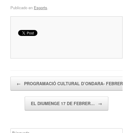
Publicado en
Esports
.
Navegador de artículos
←
PROGRAMACIÓ CULTURAL D’ONDARA- FEBRER 201
EL DIUMENGE 17 DE FEBRER…
→