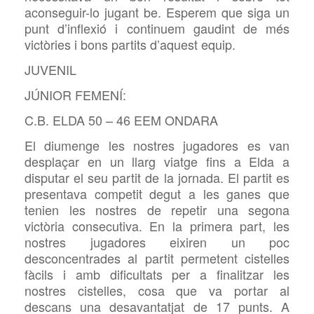
aconseguir-lo jugant be. Esperem que siga un
punt d’inflexió i continuem gaudint de més
victòries i bons partits d’aquest equip.
JUVENIL
JÚNIOR FEMENÍ:
C.B. ELDA 50 – 46 EEM ONDARA
El diumenge les nostres jugadores es van
desplaçar en un llarg viatge fins a Elda a
disputar el seu partit de la jornada. El partit es
presentava competit degut a les ganes que
tenien les nostres de repetir una segona
victòria consecutiva. En la primera part, les
nostres jugadores eixiren un poc
desconcentrades al partit permetent cistelles
fàcils i amb dificultats per a finalitzar les
nostres cistelles, cosa que va portar al
descans una desavantatjat de 17 punts. A