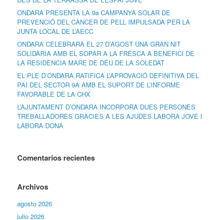
ONDARA PRESENTA LA 9a CAMPANYA SOLAR DE
PREVENCIÓ DEL CÀNCER DE PELL IMPULSADA PER LA
JUNTA LOCAL DE L’AECC
ONDARA CELEBRARÀ EL 27 D’AGOST UNA GRAN NIT
SOLIDÀRIA AMB EL SOPAR A LA FRESCA A BENEFICI DE
LA RESIDÈNCIA MARE DE DÉU DE LA SOLEDAT
EL PLE D’ONDARA RATIFICA L’APROVACIÓ DEFINITIVA DEL
PAI DEL SECTOR 9A AMB EL SUPORT DE L’INFORME
FAVORABLE DE LA CHX
L’AJUNTAMENT D’ONDARA INCORPORA DUES PERSONES
TREBALLADORES GRÀCIES A LES AJUDES LABORA JOVE I
LABORA DONA
Comentarios recientes
Archivos
agosto 2026
julio 2026