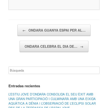
Navegador de artículos
←
ONDARA GUANYA ESPAI PER AL…
ONDARA CELEBRA EL DIA DE…
→
Entradas recientes
L’ESTIU JOVE D’ONDARA CONSOLIDA EL SEU ÈXIT AMB
UNA GRAN PARTICIPACIÓ I CULMINARÀ AMB UNA EIXIDA
AQUÀTICA A DÉNIA I L’OBSERVACIÓ DE L’ECLIPSI SOLAR
DES DE LA TERRASSA DE L’ESPAI JOVE