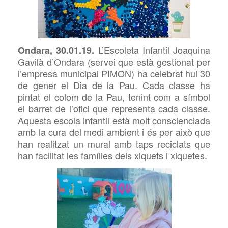
L’Escoleta Infantil Joaquina
Ondara, 30.01.19.
Gavilà d’Ondara (servei que està gestionat per
l’empresa municipal PIMON) ha celebrat hui 30
de gener el Dia de la Pau. Cada classe ha
pintat el colom de la Pau, tenint com a símbol
el barret de l’ofici que representa cada classe.
Aquesta escola infantil està molt conscienciada
amb la cura del medi ambient i és per això que
han realitzat un mural amb taps reciclats que
han facilitat les famílies dels xiquets i xiquetes.