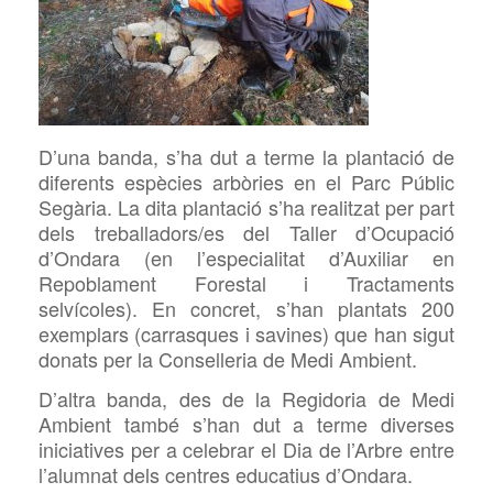
D’una banda, s’ha dut a terme la plantació de
diferents espècies arbòries en el Parc Públic
Segària. La dita plantació s’ha realitzat per part
dels treballadors/es del Taller d’Ocupació
d’Ondara (en l’especialitat d’Auxiliar en
Repoblament Forestal i Tractaments
selvícoles). En concret, s’han plantats 200
exemplars (carrasques i savines) que han sigut
donats per la Conselleria de Medi Ambient.
D’altra banda, des de la Regidoria de Medi
Ambient també s’han dut a terme diverses
iniciatives per a celebrar el Dia de l’Arbre entre
l’alumnat dels centres educatius d’Ondara.