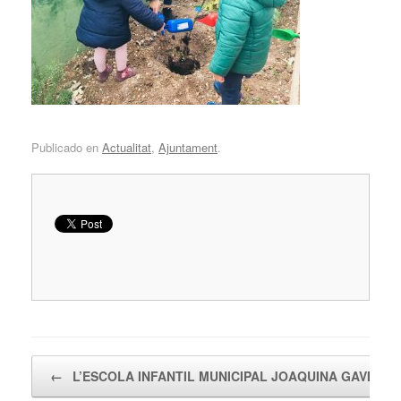
Publicado en
Actualitat
,
Ajuntament
.
Navegador de artículos
←
L’ESCOLA INFANTIL MUNICIPAL JOAQUINA GAVILÀ…