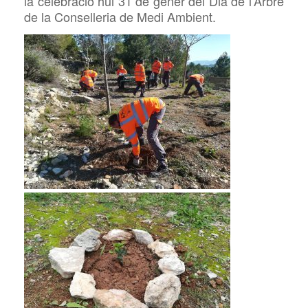
la celebració hui 31 de gener del Dia de l’Arbre
de la Conselleria de Medi Ambient.