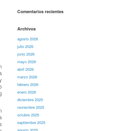
Comentarios recientes
Archivos
agosto 2026
julio 2026
junio 2026
mayo 2026
n
abril 2026
a
marzo 2026
y
febrero 2026
ò
g
enero 2026
diciembre 2025
noviembre 2025
n
octubre 2025
a
septiembre 2025
s
s
agosto 2025