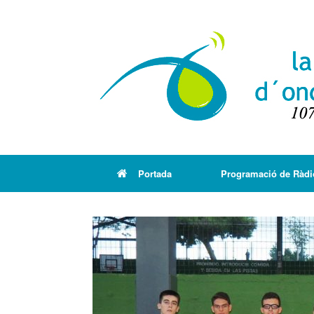
Portada
Programació de Ràdi