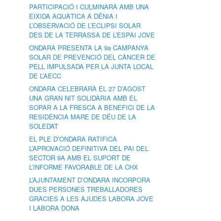
PARTICIPACIÓ I CULMINARÀ AMB UNA
EIXIDA AQUÀTICA A DÉNIA I
L’OBSERVACIÓ DE L’ECLIPSI SOLAR
DES DE LA TERRASSA DE L’ESPAI JOVE
ONDARA PRESENTA LA 9a CAMPANYA
SOLAR DE PREVENCIÓ DEL CÀNCER DE
PELL IMPULSADA PER LA JUNTA LOCAL
DE L’AECC
ONDARA CELEBRARÀ EL 27 D’AGOST
UNA GRAN NIT SOLIDÀRIA AMB EL
SOPAR A LA FRESCA A BENEFICI DE LA
RESIDÈNCIA MARE DE DÉU DE LA
SOLEDAT
EL PLE D’ONDARA RATIFICA
L’APROVACIÓ DEFINITIVA DEL PAI DEL
SECTOR 9A AMB EL SUPORT DE
L’INFORME FAVORABLE DE LA CHX
L’AJUNTAMENT D’ONDARA INCORPORA
DUES PERSONES TREBALLADORES
GRÀCIES A LES AJUDES LABORA JOVE
I LABORA DONA