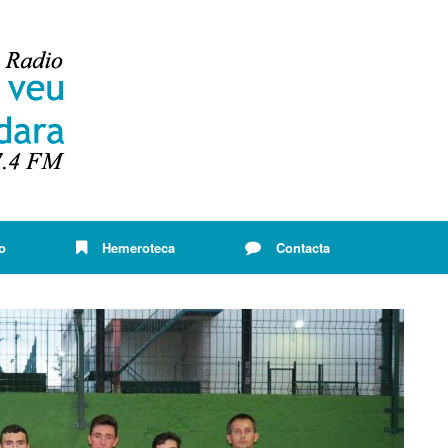
o
Hemeroteca
Contacta