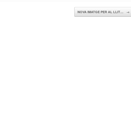
NOVA IMATGE PER AL LLIT…
→