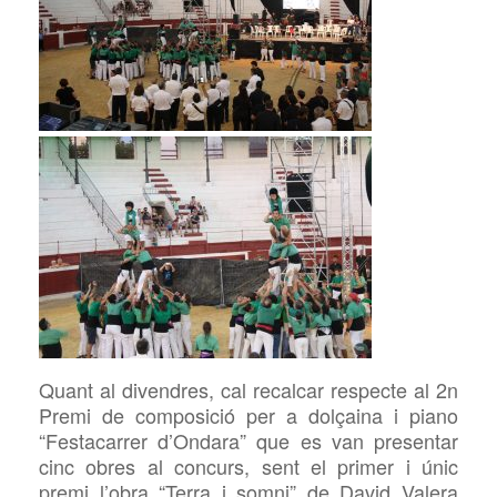
Quant al divendres, cal recalcar respecte al 2n
Premi de composició per a dolçaina i piano
“Festacarrer d’Ondara” que es
van presentar
cinc obres al concurs, sent el primer i únic
premi l’obra “Terra i somni” de David Valera