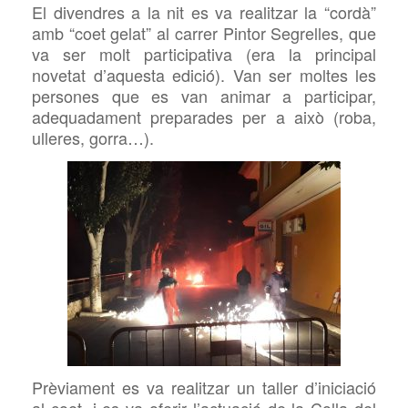
El divendres a la nit es va realitzar la “cordà”
amb
“coet gelat” a
l carrer Pintor Segrelles, que
va ser molt participativa (era la principal
novetat d’aquesta edició).
Van ser moltes les
persones que es van animar a participar,
adequadament preparades per a això (roba,
ulleres, gorra…).
Prèviament es va realitzar un taller d’iniciació