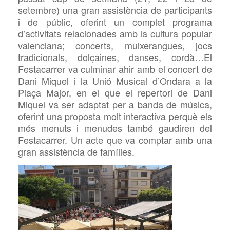
setembre) una gran assistència de participants
i de públic, oferint un complet programa
d’activitats relacionades amb la cultura popular
valenciana; concerts,
muixerangues, jocs
tradicionals, dolçaines, danses, cordà…El
Festacarrer va culminar ahir amb el concert de
Dani Miquel i la Unió Musical d’Ondara a la
Plaça Major, en el que
el repertori de Dani
Miquel va ser adaptat per a banda de música,
oferint una proposta molt interactiva perquè els
més menuts i menudes també gaudiren del
Festacarrer. Un acte que va comptar amb una
gran assistència de famílies.