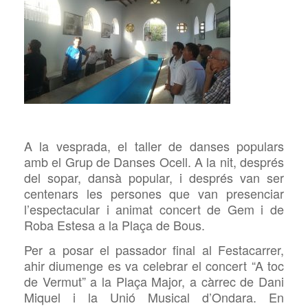
A la vesprada, el taller de danses populars
amb el Grup de Danses Ocell. A la nit, després
del sopar, dansà popular, i després
van ser
centenars les persones que van presenciar
l’espectacular i animat concert de Gem i de
Roba Estesa a la Plaça de Bous.
Per a posar el passador final al Festacarrer,
ahir diumenge
es
va celebrar el
concert “A toc
de Vermut” a la Plaça Major, a càrrec de Dani
Miquel i la Unió Musical d’Ondara. En