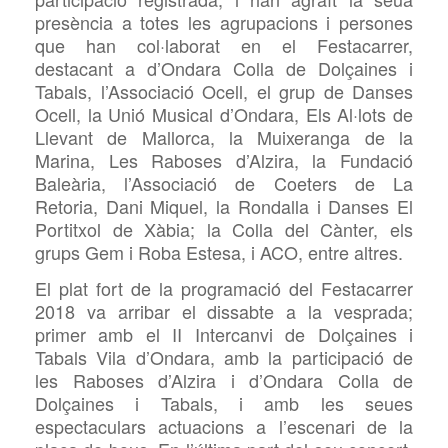
presència a totes les agrupacions i persones
que han col·laborat en el Festacarrer,
destacant a d’Ondara
Colla de Dolçaines i
Tabals, l’Associació Ocell, el grup de Danses
Ocell, la Unió Musical d’Ondara, Els Al·lots de
Llevant de Mallorca, la Muixeranga de la
Marina, Les Raboses d’Alzira, la Fundació
Baleària, l’Associació de Coeters de La
Retoria, Dani Miquel, la Rondalla i Danses El
Portitxol de Xàbia; la Colla del Cànter, els
grups Gem i Roba Estesa, i ACO, entre altres.
El plat fort de la programació del Festacarrer
2018 va arribar el dissabte a la vesprada;
primer amb el II Intercanvi de Dolçaines i
Tabals Vila d’Ondara, amb la participació de
les Raboses d’Alzira i d’Ondara Colla de
Dolçaines i Tabals, i amb les seues
espectaculars actuacions a l’escenari de la