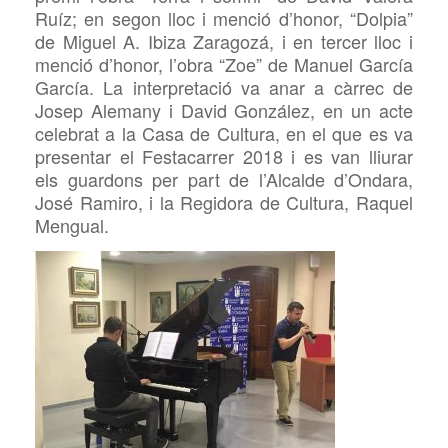
Ruíz; en segon lloc i menció d’honor, “Dolpia”
de Miguel A. Ibiza Zaragozá, i en tercer lloc i
menció d’honor, l’obra “Zoe” de Manuel García
García. La interpretació va anar a càrrec de
Josep Alemany i David González, en un acte
celebrat a la Casa de Cultura, en el que es va
presentar el Festacarrer 2018 i es van lliurar
els guardons per part de l’Alcalde d’Ondara,
José Ramiro, i la Regidora de Cultura, Raquel
Mengual.