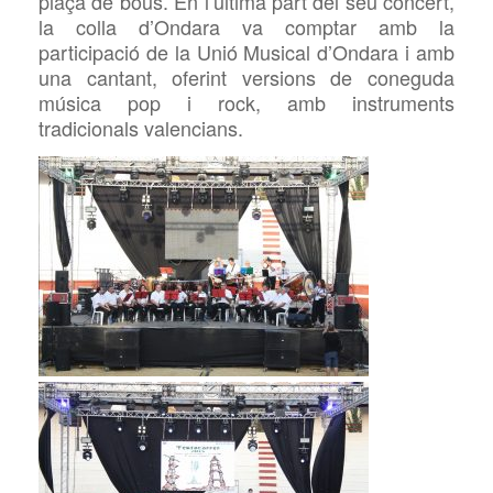
plaça de bous. En l’última part del seu concert,
la colla d’Ondara va comptar amb la
participació de la Unió Musical d’Ondara i amb
una cantant, oferint versions de coneguda
música pop i rock, amb instruments
tradicionals valencians.