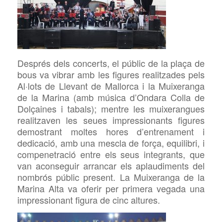
Després dels concerts, el públic de la plaça de
bous va vibrar amb les figures realitzades pels
Al·lots de Llevant de Mallorca i la Muixeranga
de la Marina (amb música d’Ondara Colla de
Dolçaines i
tabals); mentre
les
muixerangues
realitzaven les seues impressionants figures
demostrant moltes hores d’entrenament i
dedicació, amb una mescla de força, equilibri, i
compenetració entre els seus integrants, que
van aconseguir arrancar els aplaudiments del
nombrós públic
present. La Muixeranga de la
Marina Alta va oferir per primera vegada una
impressionant figura de cinc
altures.