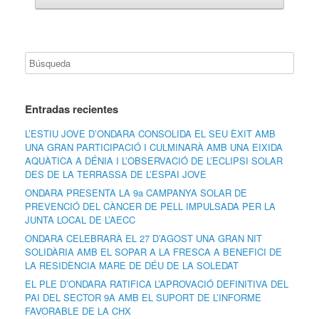
Entradas recientes
L’ESTIU JOVE D’ONDARA CONSOLIDA EL SEU ÈXIT AMB
UNA GRAN PARTICIPACIÓ I CULMINARÀ AMB UNA EIXIDA
AQUÀTICA A DÉNIA I L’OBSERVACIÓ DE L’ECLIPSI SOLAR
DES DE LA TERRASSA DE L’ESPAI JOVE
ONDARA PRESENTA LA 9a CAMPANYA SOLAR DE
PREVENCIÓ DEL CÀNCER DE PELL IMPULSADA PER LA
JUNTA LOCAL DE L’AECC
ONDARA CELEBRARÀ EL 27 D’AGOST UNA GRAN NIT
SOLIDÀRIA AMB EL SOPAR A LA FRESCA A BENEFICI DE
LA RESIDÈNCIA MARE DE DÉU DE LA SOLEDAT
EL PLE D’ONDARA RATIFICA L’APROVACIÓ DEFINITIVA DEL
PAI DEL SECTOR 9A AMB EL SUPORT DE L’INFORME
FAVORABLE DE LA CHX