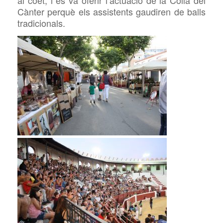
al coet, i es va oferir l’actuació de la Colla del
Cànter perquè els assistents gaudiren de
balls
tradicionals.