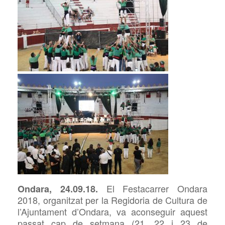
El Festacarrer Ondara
Ondara, 24.09.18.
2018, organitzat per la Regidoria de Cultura de
l’Ajuntament d’Ondara, va aconseguir aquest
passat cap de setmana (21, 22 i 23 de