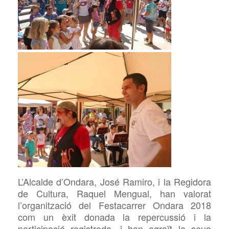
L’Alcalde d’Ondara, José Ramiro, i la Regidora
de Cultura, Raquel Mengual, han valorat
l’organització del Festacarrer Ondara 2018
com un èxit donada la repercussió i la
participació
registrada, i han agraït la seua