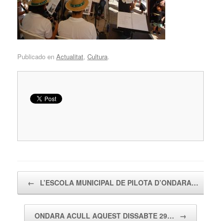
Publicado en
Actualitat
,
Cultura
.
Navegador de artículos
←
L’ESCOLA MUNICIPAL DE PILOTA D’ONDARA…
ONDARA ACULL AQUEST DISSABTE 29…
→