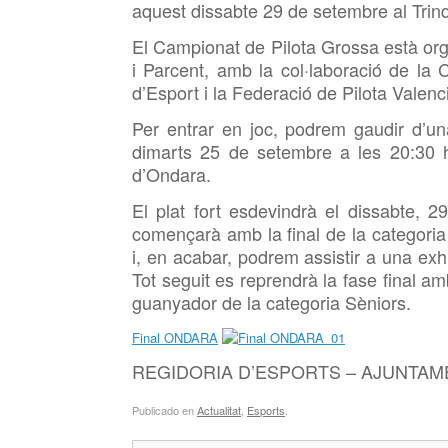
aquest dissabte 29 de setembre al Trin
El Campionat de Pilota Grossa està org
i Parcent, amb la col·laboració de la 
d’Esport i la Federació de Pilota Valenc
Per entrar en joc, podrem gaudir d’una
dimarts 25 de setembre a les 20:30 h
d’Ondara.
El plat fort esdevindrà el dissabte, 
començarà amb la final de la categoria
i, en acabar, podrem assistir a una exh
Tot seguit es reprendrà la fase final a
guanyador de la categoria Sèniors.
Final ONDARA
REGIDORIA D’ESPORTS – AJUNTAM
Publicado en
Actualitat
,
Esports
.