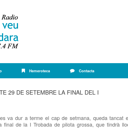
o
Hemeroteca
Contacta
E 29 DE SETEMBRE LA FINAL DEL I
 es va dur a terme el cap de setmana, queda tancat e
 final de la I Trobada de pilota grossa, que tindrà llo