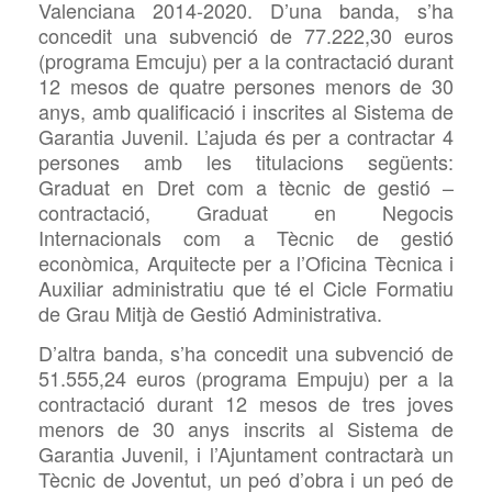
Valenciana 2014-2020. D’una banda, s’ha
concedit una subvenció de 77.222,30 euros
(programa Emcuju) per a la contractació durant
12 mesos de quatre persones menors de 30
anys, amb qualificació i inscrites al Sistema de
Garantia Juvenil. L’ajuda és per a contractar 4
persones amb les titulacions següents:
Graduat en Dret com a tècnic de gestió –
contractació, Graduat en Negocis
Internacionals com a Tècnic de gestió
econòmica, Arquitecte per a l’Oficina Tècnica i
Auxiliar administratiu que té el Cicle Formatiu
de Grau Mitjà de Gestió Administrativa.
D’altra banda, s’ha concedit una subvenció de
51.555,24 euros (programa Empuju) per a la
contractació durant 12 mesos de tres joves
menors de 30 anys inscrits al Sistema de
Garantia Juvenil, i l’Ajuntament contractarà un
Tècnic de Joventut, un peó d’obra i un peó de