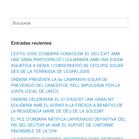
Entradas recientes
L’ESTIU JOVE D’ONDARA CONSOLIDA EL SEU ÈXIT AMB
UNA GRAN PARTICIPACIÓ I CULMINARÀ AMB UNA EIXIDA
AQUÀTICA A DÉNIA I L’OBSERVACIÓ DE L’ECLIPSI SOLAR
DES DE LA TERRASSA DE L’ESPAI JOVE
ONDARA PRESENTA LA 9a CAMPANYA SOLAR DE
PREVENCIÓ DEL CÀNCER DE PELL IMPULSADA PER LA
JUNTA LOCAL DE L’AECC
ONDARA CELEBRARÀ EL 27 D’AGOST UNA GRAN NIT
SOLIDÀRIA AMB EL SOPAR A LA FRESCA A BENEFICI DE
LA RESIDÈNCIA MARE DE DÉU DE LA SOLEDAT
EL PLE D’ONDARA RATIFICA L’APROVACIÓ DEFINITIVA DEL
PAI DEL SECTOR 9A AMB EL SUPORT DE L’INFORME
FAVORABLE DE LA CHX
L’AJUNTAMENT D’ONDARA INCORPORA DUES PERSONES