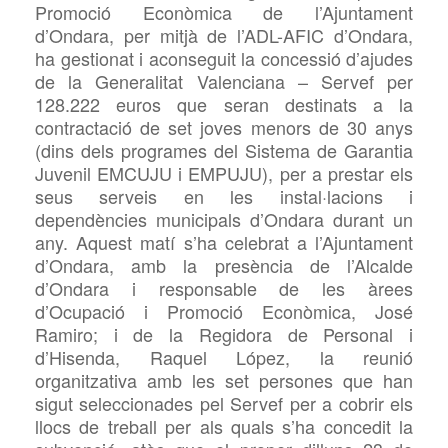
Promoció Econòmica de l’Ajuntament
d’Ondara, per mitjà de l’ADL-AFIC d’Ondara,
ha gestionat i aconseguit la concessió d’ajudes
de la Generalitat Valenciana – Servef per
128.222 euros que seran destinats a la
contractació de set joves menors de 30 anys
(dins dels programes
del Sistema de Garantia
Juvenil
EMCUJU i EMPUJU), per a prestar els
seus serveis en les instal·lacions i
dependències municipals d’Ondara durant un
any. Aquest
matí s’ha celebrat a l’Ajuntament
d’Ondara, amb la presència de l’Alcalde
d’Ondara i responsable de les àrees
d’Ocupació i Promoció Econòmica, José
Ramiro; i de la Regidora de Personal i
d’Hisenda, Raquel López, la reunió
organitzativa amb les set persones que han
sigut seleccionades pel Servef per a cobrir els
llocs de treball per als quals s’ha concedit la