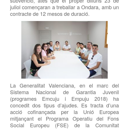
subvenció, atès que el proper dilluns 23 de
juliol començaran a treballar a Ondara, amb un
contracte de 12 mesos de duració.
La Generalitat Valenciana, en el marc del
Sistema Nacional de Garantia Juvenil
(programes Emcuju i Empuju 2018) ha
concedit dos tipus d’ajudes. Es tracta d’una
acció cofinançada per la Unió Europea
mitjançant el Programa Operatiu del Fons
Social Europeu (FSE) de la Comunitat