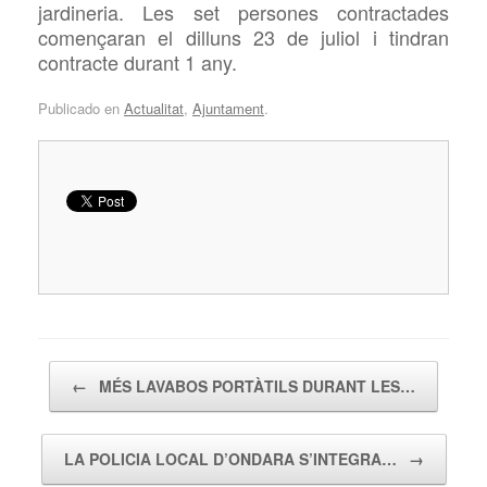
jardineria. Les set persones contractades
començaran el dilluns 23 de juliol i tindran
contracte durant 1 any.
Publicado en
Actualitat
,
Ajuntament
.
Navegador de artículos
←
MÉS LAVABOS PORTÀTILS DURANT LES…
LA POLICIA LOCAL D’ONDARA S’INTEGRA…
→