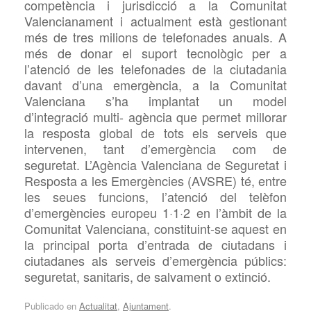
competència i jurisdicció a la Comunitat
Valencianament i actualment està gestionant
més de tres milions de telefonades anuals. A
més de donar el suport tecnològic per a
l’atenció de les telefonades de la ciutadania
davant d’una emergència, a la Comunitat
Valenciana s’ha implantat un model
d’integració multi- agència que permet millorar
la resposta global de tots els serveis que
intervenen, tant d’emergència com de
seguretat. L’Agència Valenciana de Seguretat i
Resposta a les Emergències (AVSRE) té, entre
les seues funcions, l’atenció del telèfon
d’emergències europeu 1·1·2 en l’àmbit de la
Comunitat Valenciana, constituint-se aquest en
la principal porta d’entrada de ciutadans i
ciutadanes als serveis d’emergència públics:
seguretat, sanitaris, de salvament o extinció.
Publicado en
Actualitat
,
Ajuntament
.