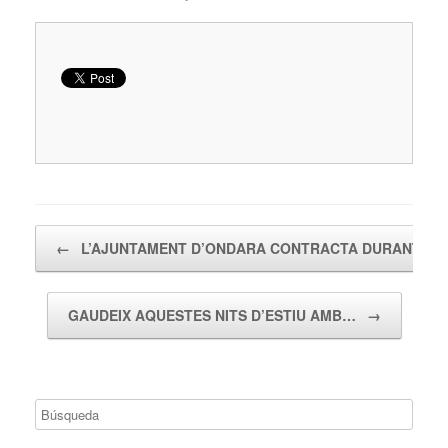
Navegador de artículos
←
L’AJUNTAMENT D’ONDARA CONTRACTA DURANT 1…
GAUDEIX AQUESTES NITS D’ESTIU AMB…
→