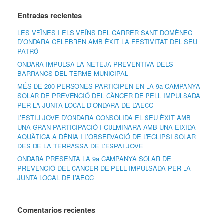
Entradas recientes
LES VEÏNES I ELS VEÏNS DEL CARRER SANT DOMÈNEC
D’ONDARA CELEBREN AMB ÈXIT LA FESTIVITAT DEL SEU
PATRÓ
ONDARA IMPULSA LA NETEJA PREVENTIVA DELS
BARRANCS DEL TERME MUNICIPAL
MÉS DE 200 PERSONES PARTICIPEN EN LA 9a CAMPANYA
SOLAR DE PREVENCIÓ DEL CÀNCER DE PELL IMPULSADA
PER LA JUNTA LOCAL D’ONDARA DE L’AECC
L’ESTIU JOVE D’ONDARA CONSOLIDA EL SEU ÈXIT AMB
UNA GRAN PARTICIPACIÓ I CULMINARÀ AMB UNA EIXIDA
AQUÀTICA A DÉNIA I L’OBSERVACIÓ DE L’ECLIPSI SOLAR
DES DE LA TERRASSA DE L’ESPAI JOVE
ONDARA PRESENTA LA 9a CAMPANYA SOLAR DE
PREVENCIÓ DEL CÀNCER DE PELL IMPULSADA PER LA
JUNTA LOCAL DE L’AECC
Comentarios recientes