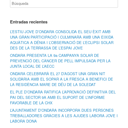
Entradas recientes
L’ESTIU JOVE D’ONDARA CONSOLIDA EL SEU ÈXIT AMB
UNA GRAN PARTICIPACIÓ I CULMINARÀ AMB UNA EIXIDA
AQUÀTICA A DÉNIA I L’OBSERVACIÓ DE L’ECLIPSI SOLAR
DES DE LA TERRASSA DE L’ESPAI JOVE
ONDARA PRESENTA LA 9a CAMPANYA SOLAR DE
PREVENCIÓ DEL CÀNCER DE PELL IMPULSADA PER LA
JUNTA LOCAL DE L’AECC
ONDARA CELEBRARÀ EL 27 D’AGOST UNA GRAN NIT
SOLIDÀRIA AMB EL SOPAR A LA FRESCA A BENEFICI DE
LA RESIDÈNCIA MARE DE DÉU DE LA SOLEDAT
EL PLE D’ONDARA RATIFICA L’APROVACIÓ DEFINITIVA DEL
PAI DEL SECTOR 9A AMB EL SUPORT DE L’INFORME
FAVORABLE DE LA CHX
L’AJUNTAMENT D’ONDARA INCORPORA DUES PERSONES
TREBALLADORES GRÀCIES A LES AJUDES LABORA JOVE I
LABORA DONA