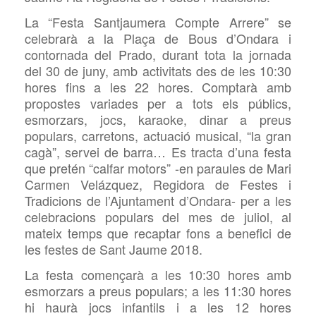
La “Festa Santjaumera Compte Arrere” se
celebrarà a la Plaça de Bous d’Ondara i
contornada del Prado, durant tota la jornada
del 30 de juny, amb activitats des de les 10:30
hores fins a les 22 hores. Comptarà amb
propostes variades per a tots els públics,
esmorzars, jocs, karaoke, dinar a preus
populars, carretons, actuació musical, “la gran
cagà”, servei de barra… Es tracta d’una festa
que pretén “calfar motors” -en paraules de Mari
Carmen Velázquez, Regidora de Festes i
Tradicions de l’Ajuntament d’Ondara- per a les
celebracions populars del mes de juliol, al
mateix temps que recaptar fons a benefici de
les festes de Sant Jaume 2018.
La festa començarà a les 10:30 hores amb
esmorzars a preus populars; a les 11:30 hores
hi haurà jocs infantils i a les 12 hores