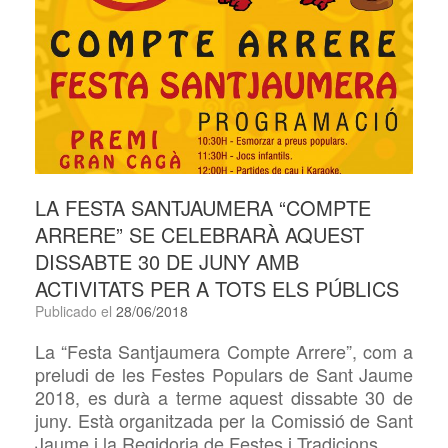
LA FESTA SANTJAUMERA “COMPTE
ARRERE” SE CELEBRARÀ AQUEST
DISSABTE 30 DE JUNY AMB
ACTIVITATS PER A TOTS ELS PÚBLICS
Publicado el
28/06/2018
La “Festa Santjaumera Compte Arrere”, com a
preludi de les Festes Populars de Sant Jaume
2018, es durà a terme aquest dissabte 30 de
juny. Està organitzada per la Comissió de Sant
Jaume i la Regidoria de Festes i Tradicions.