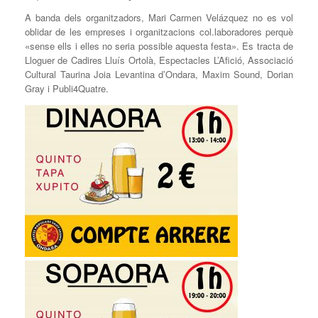
A banda dels organitzadors, Mari Carmen Velázquez no es vol
oblidar de les empreses i organitzacions col.laboradores perquè
«sense ells i elles no seria possible aquesta festa». Es tracta de
Lloguer de Cadires Lluís Ortolà, Espectacles L’Afició, Associació
Cultural Taurina Joia Levantina d’Ondara, Maxim Sound, Dorian
Gray i Publi4Quatre.