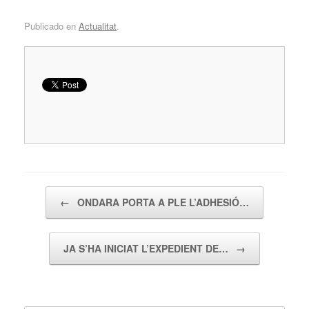
Publicado en
Actualitat
.
Navegador de artículos
←
ONDARA PORTA A PLE L’ADHESIÓ…
JA S’HA INICIAT L’EXPEDIENT DE…
→