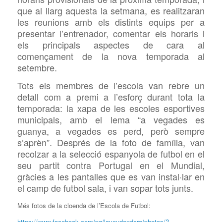
que al llarg aquesta la setmana, es realitzaran
les reunions amb els distints equips per a
presentar l’entrenador, comentar els horaris i
els principals aspectes de cara al
començament de la nova temporada al
setembre.
Tots els membres de l’escola van rebre un
detall com a premi a l’esforç durant tota la
temporada: la xapa de les escoles esportives
municipals, amb el lema “a vegades es
guanya, a vegades es perd, però sempre
s’aprèn”. Després de la foto de família, van
recolzar a la selecció espanyola de futbol en el
seu partit contra Portugal en el Mundial,
gràcies a les pantalles que es van instal·lar en
el camp de futbol sala, i van sopar tots junts.
Més fotos de la cloenda de l’Escola de Futbol:
https://www.facebook.com/pg/laveudondara/photos/?