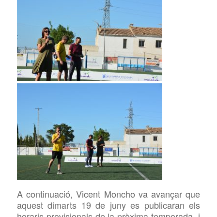
A continuació, Vicent Moncho va avançar que
aquest dimarts 19 de juny es publicaran els
horaris provisionals de la pròxima temporada, i