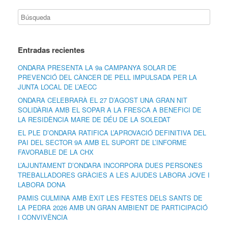
Entradas recientes
ONDARA PRESENTA LA 9a CAMPANYA SOLAR DE
PREVENCIÓ DEL CÀNCER DE PELL IMPULSADA PER LA
JUNTA LOCAL DE L’AECC
ONDARA CELEBRARÀ EL 27 D’AGOST UNA GRAN NIT
SOLIDÀRIA AMB EL SOPAR A LA FRESCA A BENEFICI DE
LA RESIDÈNCIA MARE DE DÉU DE LA SOLEDAT
EL PLE D’ONDARA RATIFICA L’APROVACIÓ DEFINITIVA DEL
PAI DEL SECTOR 9A AMB EL SUPORT DE L’INFORME
FAVORABLE DE LA CHX
L’AJUNTAMENT D’ONDARA INCORPORA DUES PERSONES
TREBALLADORES GRÀCIES A LES AJUDES LABORA JOVE I
LABORA DONA
PAMIS CULMINA AMB ÈXIT LES FESTES DELS SANTS DE
LA PEDRA 2026 AMB UN GRAN AMBIENT DE PARTICIPACIÓ
I CONVIVÈNCIA