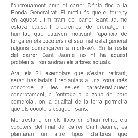
l’encreuament amb el carrer Dénia fins a la
Ronda Generalitat. El motiu és que el terreny
en aquest últim tram del carrer Sant Jaume
estava
causant
problemes de drenatge i
humitat, que estaven motivant l’aparició de
fongs en els cocoters i el seu mal estat general
(alguns començaven a morir-se).
En la resta
del carrer Sant Jaume no hi ha aquest
problema i romandran els arbres actuals.
Ara, els 21 exemplars que s’estan retirant,
seran traslladats i replantats a una zona més
concorde a les seues característiques;
concretament, a l’entrada a la zona del parc
comercial, on la qualitat de la terra permetrà
que els cocoters estiguen sans.
Mentrestant, en els llocs on s’han retirat els
cocoters de
l final del
carrer Sant Jaume, es
plantaran un altre tipus d’arbres que