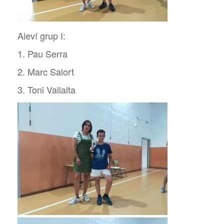
Aleví grup I:
1. Pau Serra
2. Marc Salort
3. Toni Vallalta