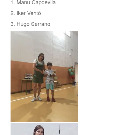
1. Manu Capdevila
2. Iker Ventó
3. Hugo Serrano