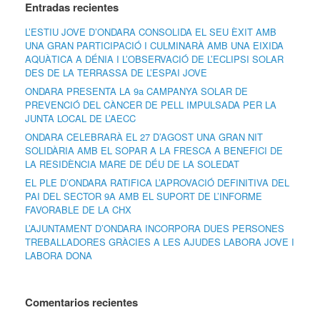
Entradas recientes
L’ESTIU JOVE D’ONDARA CONSOLIDA EL SEU ÈXIT AMB
UNA GRAN PARTICIPACIÓ I CULMINARÀ AMB UNA EIXIDA
AQUÀTICA A DÉNIA I L’OBSERVACIÓ DE L’ECLIPSI SOLAR
DES DE LA TERRASSA DE L’ESPAI JOVE
ONDARA PRESENTA LA 9a CAMPANYA SOLAR DE
PREVENCIÓ DEL CÀNCER DE PELL IMPULSADA PER LA
JUNTA LOCAL DE L’AECC
ONDARA CELEBRARÀ EL 27 D’AGOST UNA GRAN NIT
SOLIDÀRIA AMB EL SOPAR A LA FRESCA A BENEFICI DE
LA RESIDÈNCIA MARE DE DÉU DE LA SOLEDAT
EL PLE D’ONDARA RATIFICA L’APROVACIÓ DEFINITIVA DEL
PAI DEL SECTOR 9A AMB EL SUPORT DE L’INFORME
FAVORABLE DE LA CHX
L’AJUNTAMENT D’ONDARA INCORPORA DUES PERSONES
TREBALLADORES GRÀCIES A LES AJUDES LABORA JOVE I
LABORA DONA
Comentarios recientes