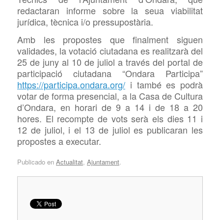
redactaran informe sobre la seua viabilitat
jurídica, tècnica i/o pressupostària.
Amb les propostes que finalment siguen
validades, la votació ciutadana es realitzarà del
25 de juny al 10 de juliol a través del portal de
participació ciutadana “Ondara Participa”
https://participa.ondara.org/
i també es podrà
votar de forma presencial, a la Casa de Cultura
d’Ondara, en horari de 9 a 14 i de 18 a 20
hores. El recompte de vots serà els dies 11 i
12 de juliol, i el 13 de juliol es publicaran les
propostes a executar.
Publicado en
Actualitat
,
Ajuntament
.