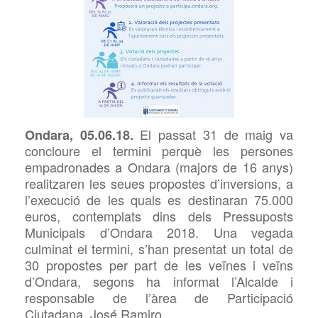
El passat 31 de maig va
Ondara, 05.06.18.
concloure el termini perquè les persones
empadronades a Ondara (majors de 16 anys)
realitzaren les seues propostes d’inversions, a
l’execució de les quals es destinaran 75.000
euros, contemplats dins dels Pressuposts
Municipals d’Ondara 2018. Una vegada
culminat el termini, s’han presentat un total de
30 propostes per part de les veïnes i veïns
d’Ondara, segons ha informat l’Alcalde i
responsable de l’àrea de Participació
Ciutadana, José Ramiro.