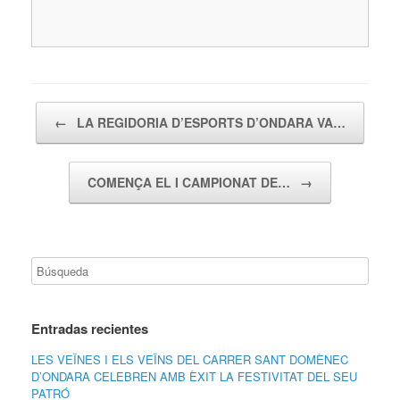
Navegador de artículos
←
LA REGIDORIA D’ESPORTS D’ONDARA VA…
COMENÇA EL I CAMPIONAT DE…
→
Entradas recientes
LES VEÏNES I ELS VEÏNS DEL CARRER SANT DOMÈNEC
D’ONDARA CELEBREN AMB ÈXIT LA FESTIVITAT DEL SEU
PATRÓ