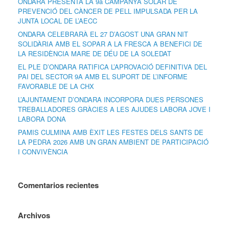
ONDARA PRESENTA LA 9a CAMPANYA SOLAR DE
PREVENCIÓ DEL CÀNCER DE PELL IMPULSADA PER LA
JUNTA LOCAL DE L’AECC
ONDARA CELEBRARÀ EL 27 D’AGOST UNA GRAN NIT
SOLIDÀRIA AMB EL SOPAR A LA FRESCA A BENEFICI DE
LA RESIDÈNCIA MARE DE DÉU DE LA SOLEDAT
EL PLE D’ONDARA RATIFICA L’APROVACIÓ DEFINITIVA DEL
PAI DEL SECTOR 9A AMB EL SUPORT DE L’INFORME
FAVORABLE DE LA CHX
L’AJUNTAMENT D’ONDARA INCORPORA DUES PERSONES
TREBALLADORES GRÀCIES A LES AJUDES LABORA JOVE I
LABORA DONA
PAMIS CULMINA AMB ÈXIT LES FESTES DELS SANTS DE
LA PEDRA 2026 AMB UN GRAN AMBIENT DE PARTICIPACIÓ
I CONVIVÈNCIA
Comentarios recientes
Archivos