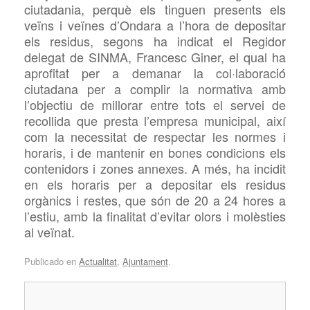
ciutadania, perquè els tinguen presents els
veïns i veïnes d’Ondara a l’hora de depositar
els residus, segons ha indicat el Regidor
delegat de SINMA, Francesc Giner, el qual ha
aprofitat per a demanar la col·laboració
ciutadana per a complir la normativa amb
l’objectiu de millorar entre tots el servei de
recollida que presta l’empresa municipal, així
com la necessitat de respectar les normes i
horaris, i de mantenir en bones condicions els
contenidors i zones annexes.
A més
, ha incidit
en els horaris per a depositar els residus
orgàni
c
s i restes, que són de 20 a 24 hores a
l’estiu, amb la finalitat d’evitar olors i molèsties
al veïnat.
Publicado en
Actualitat
,
Ajuntament
.