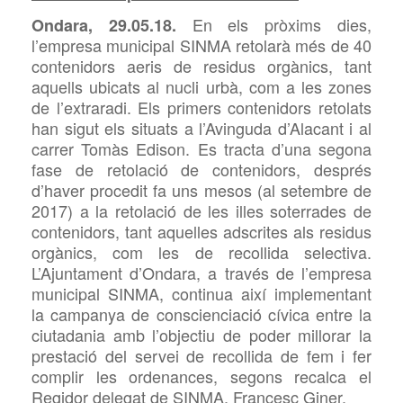
En els pròxims dies,
Ondara, 29.05.18.
l’empresa municipal SINMA retolarà més de 40
contenidors aeris de residus orgànics, tant
aquells ubicats al nucli urbà, com a les zones
de l’extraradi. Els primers contenidors retolats
han sigut els situats a l’Avinguda d’Alacant i al
carrer Tomàs Edison. Es tracta d’una segona
fase de retolació de contenidors, després
d’haver procedit fa uns mesos (al setembre de
2017) a la retolació de les illes soterrades de
contenidors, tant aquelles adscrites als residus
orgànics, com les de recollida selectiva.
L’Ajuntament d’Ondara, a través de l’empresa
municipal SINMA, continua així implementant
la campanya de conscienciació cívica entre la
ciutadania amb l’objectiu de poder millorar la
prestació del servei de recollida de fem i fer
complir les ordenances, segons recalca el
Regidor delegat de SINMA, Francesc Giner.