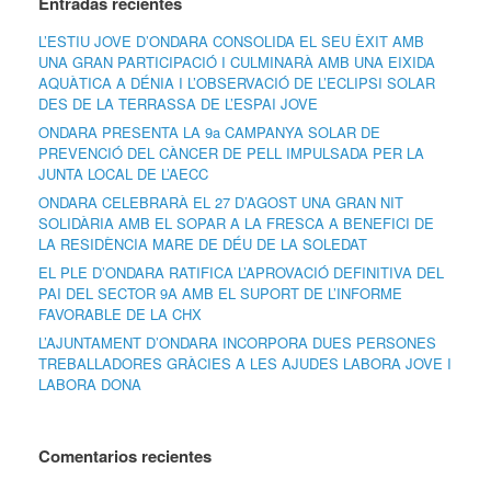
Entradas recientes
L’ESTIU JOVE D’ONDARA CONSOLIDA EL SEU ÈXIT AMB
UNA GRAN PARTICIPACIÓ I CULMINARÀ AMB UNA EIXIDA
AQUÀTICA A DÉNIA I L’OBSERVACIÓ DE L’ECLIPSI SOLAR
DES DE LA TERRASSA DE L’ESPAI JOVE
ONDARA PRESENTA LA 9a CAMPANYA SOLAR DE
PREVENCIÓ DEL CÀNCER DE PELL IMPULSADA PER LA
JUNTA LOCAL DE L’AECC
ONDARA CELEBRARÀ EL 27 D’AGOST UNA GRAN NIT
SOLIDÀRIA AMB EL SOPAR A LA FRESCA A BENEFICI DE
LA RESIDÈNCIA MARE DE DÉU DE LA SOLEDAT
EL PLE D’ONDARA RATIFICA L’APROVACIÓ DEFINITIVA DEL
PAI DEL SECTOR 9A AMB EL SUPORT DE L’INFORME
FAVORABLE DE LA CHX
L’AJUNTAMENT D’ONDARA INCORPORA DUES PERSONES
TREBALLADORES GRÀCIES A LES AJUDES LABORA JOVE I
LABORA DONA
Comentarios recientes