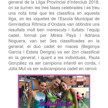
general de la Lliga Provincial d’Interclub 2018,
on se sumen les tres fases celebrades i es treu
una nota total que les classifica en aquesta
lliga, on les xiquetes de l’Escola Municipal de
Gimnàstica Rítmica d’Ondara van obtindre uns
resultats molt ben merescuts i lluitats: l’equip
cadet, format per Mireia Payà i Adriana
Noguera, van ser 3es classificades en la
general; el duo cadet en maces (Begonya
García i Estela Dengra) va ser 2on classificat
en la general; i quant a les individuals, Paula
González va ser campiona infantil en corda, i
Júlia Mut va ser subcampiona cadet en cèrcol.