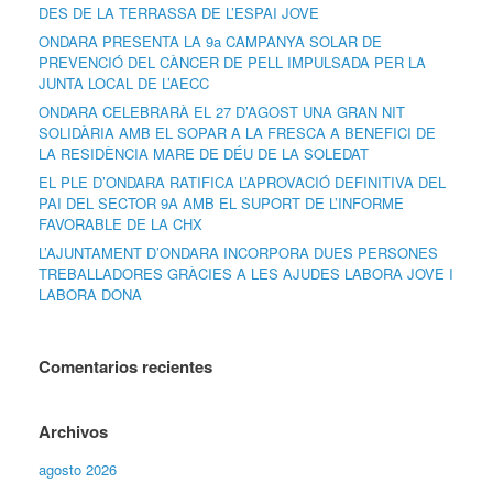
DES DE LA TERRASSA DE L’ESPAI JOVE
ONDARA PRESENTA LA 9a CAMPANYA SOLAR DE
PREVENCIÓ DEL CÀNCER DE PELL IMPULSADA PER LA
JUNTA LOCAL DE L’AECC
ONDARA CELEBRARÀ EL 27 D’AGOST UNA GRAN NIT
SOLIDÀRIA AMB EL SOPAR A LA FRESCA A BENEFICI DE
LA RESIDÈNCIA MARE DE DÉU DE LA SOLEDAT
EL PLE D’ONDARA RATIFICA L’APROVACIÓ DEFINITIVA DEL
PAI DEL SECTOR 9A AMB EL SUPORT DE L’INFORME
FAVORABLE DE LA CHX
L’AJUNTAMENT D’ONDARA INCORPORA DUES PERSONES
TREBALLADORES GRÀCIES A LES AJUDES LABORA JOVE I
LABORA DONA
Comentarios recientes
Archivos
agosto 2026