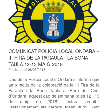
COMUNICAT POLICIA LOCAL ONDARA –
III FIRA DE LA PARAULA I LA BONA
TAULA 12-13 MAIG 2018
Publicado el
08/05/2018
Des de la Policia Local d’Ondara s’informa que
amb motiu de la celebració de la III Fira de la
Paraula i la Bona Taula al Barri del Crist
d’Ondara, aquest cap de setmana (dies 12 i 13
de maig de 2018), estarà prohibit
l’estacionament als carrers Josep Iturbi, Sant