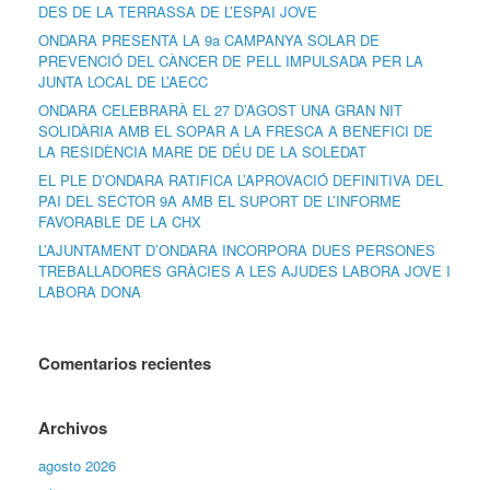
DES DE LA TERRASSA DE L’ESPAI JOVE
ONDARA PRESENTA LA 9a CAMPANYA SOLAR DE
PREVENCIÓ DEL CÀNCER DE PELL IMPULSADA PER LA
JUNTA LOCAL DE L’AECC
ONDARA CELEBRARÀ EL 27 D’AGOST UNA GRAN NIT
SOLIDÀRIA AMB EL SOPAR A LA FRESCA A BENEFICI DE
LA RESIDÈNCIA MARE DE DÉU DE LA SOLEDAT
EL PLE D’ONDARA RATIFICA L’APROVACIÓ DEFINITIVA DEL
PAI DEL SECTOR 9A AMB EL SUPORT DE L’INFORME
FAVORABLE DE LA CHX
L’AJUNTAMENT D’ONDARA INCORPORA DUES PERSONES
TREBALLADORES GRÀCIES A LES AJUDES LABORA JOVE I
LABORA DONA
Comentarios recientes
Archivos
agosto 2026