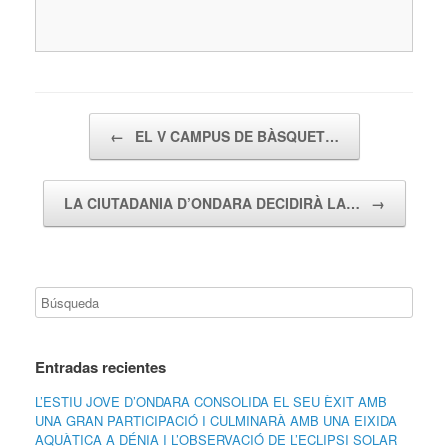
Navegador de artículos
←
EL V CAMPUS DE BÀSQUET…
LA CIUTADANIA D’ONDARA DECIDIRÀ LA…
→
Entradas recientes
L’ESTIU JOVE D’ONDARA CONSOLIDA EL SEU ÈXIT AMB
UNA GRAN PARTICIPACIÓ I CULMINARÀ AMB UNA EIXIDA
AQUÀTICA A DÉNIA I L’OBSERVACIÓ DE L’ECLIPSI SOLAR