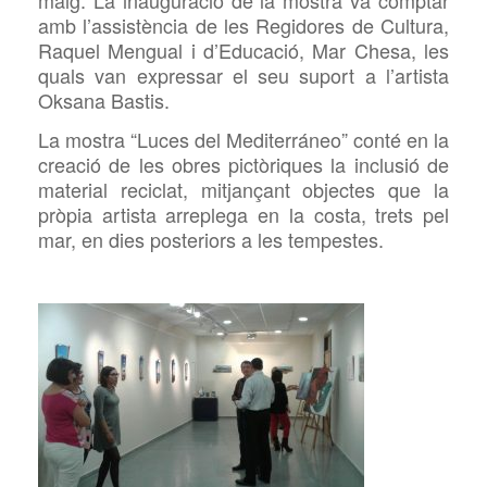
maig. La inauguració de la mostra va comptar
amb l’assistència de les Regidores de Cultura,
Raquel Mengual i d’Educació, Mar Chesa, les
quals van expressar el seu suport a l’artista
Oksana Bastis.
La mostra “Luces del Mediterráneo” conté en la
creació de les obres pictòriques la inclusió de
material reciclat, mitjançant objectes que la
pròpia artista arreplega en la costa, trets pel
mar, en dies posteriors a les tempestes.