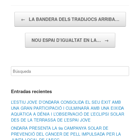
Navegador de artículos
←
LA BANDERA DELS TRADIJOCS ARRIBA…
NOU ESPAI D’IGUALTAT EN LA…
→
Entradas recientes
L’ESTIU JOVE D’ONDARA CONSOLIDA EL SEU ÈXIT AMB
UNA GRAN PARTICIPACIÓ I CULMINARÀ AMB UNA EIXIDA
AQUÀTICA A DÉNIA I L’OBSERVACIÓ DE L’ECLIPSI SOLAR
DES DE LA TERRASSA DE L’ESPAI JOVE
ONDARA PRESENTA LA 9a CAMPANYA SOLAR DE
PREVENCIÓ DEL CÀNCER DE PELL IMPULSADA PER LA
JUNTA LOCAL DE L’AECC