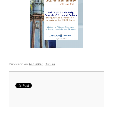
Publicado en
Actualitat
,
Cultura
.