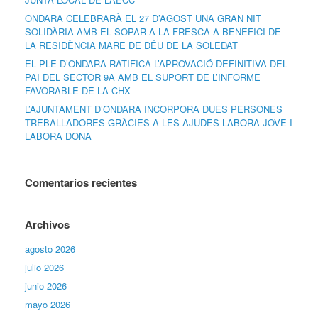
ONDARA CELEBRARÀ EL 27 D’AGOST UNA GRAN NIT
SOLIDÀRIA AMB EL SOPAR A LA FRESCA A BENEFICI DE
LA RESIDÈNCIA MARE DE DÉU DE LA SOLEDAT
EL PLE D’ONDARA RATIFICA L’APROVACIÓ DEFINITIVA DEL
PAI DEL SECTOR 9A AMB EL SUPORT DE L’INFORME
FAVORABLE DE LA CHX
L’AJUNTAMENT D’ONDARA INCORPORA DUES PERSONES
TREBALLADORES GRÀCIES A LES AJUDES LABORA JOVE I
LABORA DONA
Comentarios recientes
Archivos
agosto 2026
julio 2026
junio 2026
mayo 2026