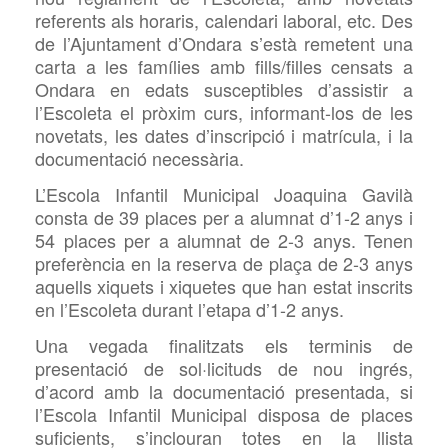
referents als horaris, calendari laboral, etc. Des
de l’Ajuntament d’Ondara s’està remetent una
carta a les famílies amb fills/filles censats a
Ondara en edats susceptibles d’assistir a
l’Escoleta el pròxim curs, informant-los de les
novetats, les dates d’inscripció i matrícula, i la
documentació necessària.
L’Escola Infantil Municipal Joaquina Gavilà
consta de 39 places per a alumnat d’1-2 anys i
54 places per a alumnat de 2-3 anys. Tenen
preferència en la reserva de plaça de 2-3 anys
aquells xiquets i xiquetes que han estat inscrits
en l’Escoleta durant l’etapa d’1-2 anys.
Una vegada finalitzats els terminis de
presentació de sol·licituds de nou ingrés,
d’acord amb la documentació presentada, si
l’Escola Infantil Municipal disposa de places
suficients, s’inclouran totes en la llista