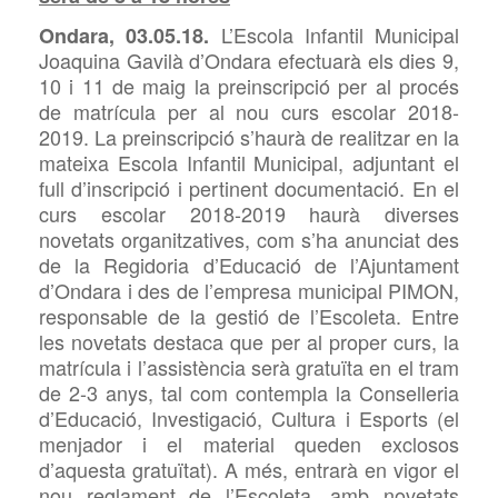
L’Escola Infantil Municipal
Ondara, 03.05.18.
Joaquina Gavilà d’Ondara efectuarà els dies 9,
10 i 11 de maig la preinscripció per al procés
de matrícula per al nou curs escolar 2018-
2019. La preinscripció s’haurà de realitzar en la
mateixa Escola Infantil Municipal, adjuntant el
full d’inscripció i pertinent documentació. En el
curs escolar 2018-2019 haurà diverses
novetats organitzatives, com s’ha anunciat des
de la Regidoria d’Educació de l’Ajuntament
d’Ondara i des de l’empresa municipal PIMON,
responsable de la gestió de l’Escoleta. Entre
les novetats destaca que per al proper curs, la
matrícula i l’assistència serà gratuïta en el tram
de 2-3 anys, t
al com contempla la Conselleria
d’Educació, Investigació, Cultura i Esports
(el
menjador i el material queden exclosos
d’aquesta gratuïtat). A més, entrarà en vigor el
nou reglament de l’Escoleta, amb novetats