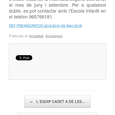
el mes de juny i setembre. Per a qualsevol
dubte, es pot contactar amb l’Escola Infantil en
el telèfon 965766181.
DEF PREINSCRIPCIÓ 2018-2019 (26 Abril 2018)
Publicado en
Actualitat
,
Ajuntament
.
Navegador de artículos
←
L´EQUIP CADET A DE LES…