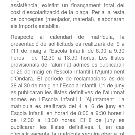
assistència, existint un finançament total del
cost d’escolarització de la plaça. Per a la resta
de conceptes (menjador, material), s’abonaran
els imports establits.
Respecte al calendari de matrícula, la
presentació de sol·licituds es realitzarà del 9 a
l’11 de maig a l’Escola Infantil
de 8:00 a 9:30
hores i de 12:30 a 13:30 hores. Les llistes
provisionals de l’alumnat
admès es publicaran
el 25 de maig en l’Escola Infantil i l’Ajuntament
d’Ondara. El període de reclamacions és del
28 al 30 de maig en l’Escola Infantil. L’1 de juny
es publicaran les llistes definitives de l’alumnat
admès en l’Escola Infantil i l’Ajuntament. La
matricula es realitzarà del 4 al 6 de juny en
Escola Infantil en horari
de 8:00 a 9:30 hores i
de 12:30 a 13:30 hores
. El 8 de juny es
publicaran les llistes definitives, i, en cas
d’existir vacants, la matrícula seguirà oberta tot