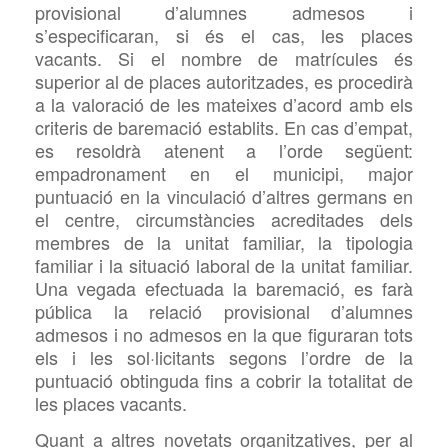
provisional d’alumnes admesos i
s’especificaran, si és el cas, les places
vacants. Si el nombre de matrícules és
superior al de places autoritzades, es procedirà
a la valoració de les mateixes d’acord amb els
criteris de baremació establits. En cas d’empat,
es resoldrà atenent a l’orde següent:
empadronament en el municipi, major
puntuació en la vinculació d’altres germans en
el centre, circumstàncies acreditades dels
membres de la unitat familiar, la tipologia
familiar i la situació laboral de la unitat familiar.
Una vegada efectuada la baremació, es farà
pública la relació provisional d’alumnes
admesos i no admesos en la que figuraran tots
els i les sol·licitants segons l’ordre de la
puntuació obtinguda fins a cobrir la totalitat de
les places vacants.
Quant a altres novetats organitzatives, per al