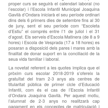
proper curs se seguirà el calendari laboral (no
l’escolar) i l’Escola
Infantil Municipal Joaquina
Gavilà d’Ondara iniciarà
el seu període ordinari
dins dels 6 primers dies de setembre fins al 30
de juny, sent el seu període com “Escoleta
d’Estiu” el comprés entre l’1 de juliol i el 31
d’agost. Els serveis
d’Escola
Matinera (de 8 a 9
hores) i Escola de Vesprada (17 a 18 hores) es
posaran a disposició dels pares i mares amb la
finalitat de donar suport en la conciliació de la
seua vida familiar i laboral.
La novetat referent a les quotes implica que el
pròxim curs escolar 2018-2019 s’ofereix la
gratuïtat del tram 2-3 anys als centres de
titularitat pública de primer cicle d’Educació
Infantil, com és el cas de l’Escola Infantil
d’Ondara Joaquina Gavilà. Per aquest motiu,
l’alumnat de 2-3 anys no realitzarà cap
pagament en els conceptes de matriculació i