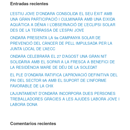
Entradas recientes
L’ESTIU JOVE D’ONDARA CONSOLIDA EL SEU ÈXIT AMB
UNA GRAN PARTICIPACIÓ I CULMINARÀ AMB UNA EIXIDA
AQUÀTICA A DÉNIA I L’OBSERVACIÓ DE L’ECLIPSI SOLAR
DES DE LA TERRASSA DE L’ESPAI JOVE
ONDARA PRESENTA LA 9a CAMPANYA SOLAR DE
PREVENCIÓ DEL CÀNCER DE PELL IMPULSADA PER LA
JUNTA LOCAL DE L’AECC
ONDARA CELEBRARÀ EL 27 D’AGOST UNA GRAN NIT
SOLIDÀRIA AMB EL SOPAR A LA FRESCA A BENEFICI DE
LA RESIDÈNCIA MARE DE DÉU DE LA SOLEDAT
EL PLE D’ONDARA RATIFICA L’APROVACIÓ DEFINITIVA DEL
PAI DEL SECTOR 9A AMB EL SUPORT DE L’INFORME
FAVORABLE DE LA CHX
L’AJUNTAMENT D’ONDARA INCORPORA DUES PERSONES
TREBALLADORES GRÀCIES A LES AJUDES LABORA JOVE I
LABORA DONA
Comentarios recientes