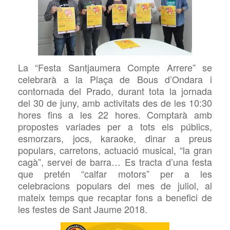
La “Festa Santjaumera Compte Arrere” se
celebrarà
a
la Plaça de Bous d’Ondara i
contornada del Prado, durant tota la jornada
del 30 de juny
, amb activitats des de les 10:30
hores fins a les 22 hores. Comptarà amb
propostes variades per a tots els públics,
esmorzars, jocs, karaoke,
dinar
a preus
populars,
carretons, actuació musical,
“la gran
cagà”, servei de barra…
Es
tracta d’una festa
que pretén “calfar motors” per a les
celebracions populars del mes de juliol, al
mateix temps que recaptar fons a benefici de
les festes de Sant Jaume 2018.