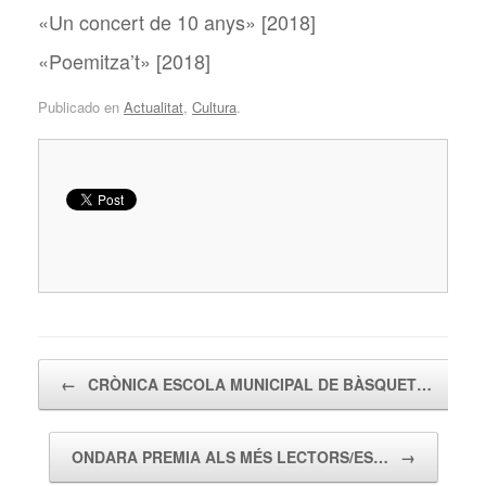
«Un concert de 10 anys» [2018]
«Poemitza’t» [2018]
Publicado en
Actualitat
,
Cultura
.
Navegador de artículos
←
CRÒNICA ESCOLA MUNICIPAL DE BÀSQUET…
ONDARA PREMIA ALS MÉS LECTORS/ES…
→