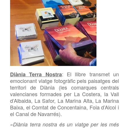
: El llibre transmet un
Diània Terra Nostra
emocionant viatge fotogràfic pels paisatges del
territori de Diània (les comarques centrals
valencianes formades per La Costera, la Vall
d’Albaida, La Safor, La Marina Alta, La Marina
Baixa, el Comtat de Concentaina, Foia d’Alcoi i
el Canal de Navarrés).
«Diània terra nostra és un viatge per les més