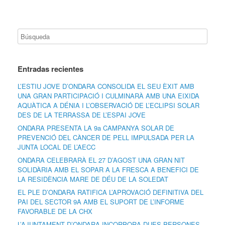
Entradas recientes
L’ESTIU JOVE D’ONDARA CONSOLIDA EL SEU ÈXIT AMB
UNA GRAN PARTICIPACIÓ I CULMINARÀ AMB UNA EIXIDA
AQUÀTICA A DÉNIA I L’OBSERVACIÓ DE L’ECLIPSI SOLAR
DES DE LA TERRASSA DE L’ESPAI JOVE
ONDARA PRESENTA LA 9a CAMPANYA SOLAR DE
PREVENCIÓ DEL CÀNCER DE PELL IMPULSADA PER LA
JUNTA LOCAL DE L’AECC
ONDARA CELEBRARÀ EL 27 D’AGOST UNA GRAN NIT
SOLIDÀRIA AMB EL SOPAR A LA FRESCA A BENEFICI DE
LA RESIDÈNCIA MARE DE DÉU DE LA SOLEDAT
EL PLE D’ONDARA RATIFICA L’APROVACIÓ DEFINITIVA DEL
PAI DEL SECTOR 9A AMB EL SUPORT DE L’INFORME
FAVORABLE DE LA CHX
L’AJUNTAMENT D’ONDARA INCORPORA DUES PERSONES