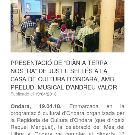
PRESENTACIÓ DE “DIÀNIA TERRA
NOSTRA” DE JUST I. SELLÉS A LA
CASA DE CULTURA D’ONDARA, AMB
PRELUDI MUSICAL D’ANDREU VALOR
Publicado el
19/04/2018
Emmarcada en la
Ondara, 19.04.18.
programació cultural d’Ondara organitzada per
la Regidoria de Cultura d’Ondara (que dirigeix
Raquel Mengual), la celebració del Mes del
Llibre a Ondara va comptar el dimarts 17