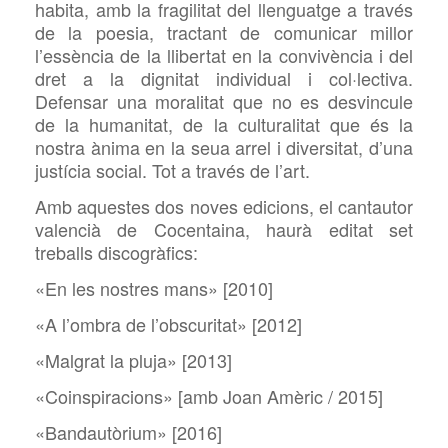
habita, amb la fragilitat del llenguatge a través
de la poesia, tractant de comunicar millor
l’essència de la llibertat en la convivència i del
dret a la dignitat individual i col·lectiva.
Defensar una moralitat que no es desvincule
de la humanitat, de la culturalitat que és la
nostra ànima en la seua arrel i diversitat, d’una
justícia social. Tot a través de l’art.
Amb aquestes dos noves edicions, el cantautor
valencià de Cocentaina, haurà editat set
treballs discogràfics:
«En les nostres mans» [2010]
«A l’ombra de l’obscuritat» [2012]
«Malgrat la pluja» [2013]
«Coinspiracions» [amb Joan Amèric / 2015]
«Bandautòrium» [2016]