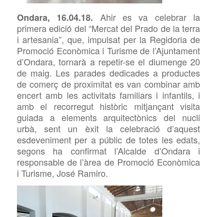
Ahir es va celebrar la
Ondara, 16.04.18.
primera edició del “Mercat del Prado de la terra
i artesania”, que, impulsat per la Regidoria de
Promoció Econòmica i Turisme de l’Ajuntament
d’Ondara, tornarà a repetir-se el diumenge 20
de maig. Les parades dedicades a productes
de comerç de proximitat es van combinar amb
encert amb les activitats familiars i infantils, i
amb el recorregut històric mitjançant visita
guiada a elements arquitectònics del nucli
urbà, sent un èxit la celebració d’aquest
esdeveniment per a públic de totes les edats,
segons ha confirmat l’Alcalde d’Ondara i
responsable de l’àrea de Promoció Econòmica
i Turisme, José Ramiro.