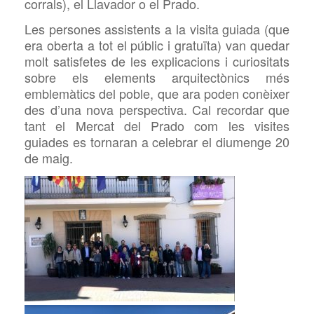
corrals), el Llavador o el Prado.
Les persones assistents a la visita guiada (que
era oberta a tot el públic i gratuïta) van quedar
molt satisfetes de les explicacions i curiositats
sobre els elements arquitectònics més
emblemàtics del poble, que ara poden conèixer
des d’una nova perspectiva. Cal recordar que
tant el Mercat del Prado com les visites
guiades es tornaran a celebrar el diumenge 20
de maig.