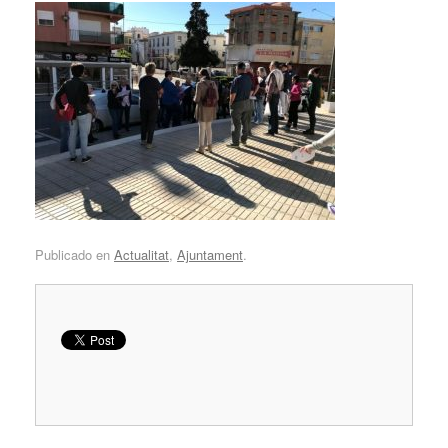
Publicado en
Actualitat
,
Ajuntament
.