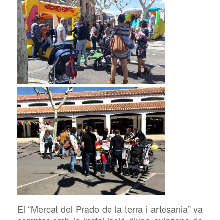
El “Mercat del Prado de la terra i artesania” va