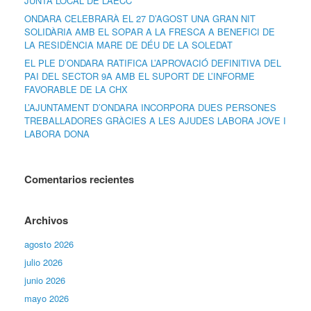
JUNTA LOCAL DE L’AECC
ONDARA CELEBRARÀ EL 27 D’AGOST UNA GRAN NIT
SOLIDÀRIA AMB EL SOPAR A LA FRESCA A BENEFICI DE
LA RESIDÈNCIA MARE DE DÉU DE LA SOLEDAT
EL PLE D’ONDARA RATIFICA L’APROVACIÓ DEFINITIVA DEL
PAI DEL SECTOR 9A AMB EL SUPORT DE L’INFORME
FAVORABLE DE LA CHX
L’AJUNTAMENT D’ONDARA INCORPORA DUES PERSONES
TREBALLADORES GRÀCIES A LES AJUDES LABORA JOVE I
LABORA DONA
Comentarios recientes
Archivos
agosto 2026
julio 2026
junio 2026
mayo 2026