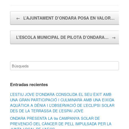
Navegador de artículos
←
L’AJUNTAMENT D’ONDARA POSA EN VALOR…
L’ESCOLA MUNICIPAL DE PILOTA D’ONDARA…
→
Entradas recientes
L’ESTIU JOVE D’ONDARA CONSOLIDA EL SEU ÈXIT AMB
UNA GRAN PARTICIPACIÓ I CULMINARÀ AMB UNA EIXIDA
AQUÀTICA A DÉNIA I L’OBSERVACIÓ DE L’ECLIPSI SOLAR
DES DE LA TERRASSA DE L’ESPAI JOVE
ONDARA PRESENTA LA 9a CAMPANYA SOLAR DE
PREVENCIÓ DEL CÀNCER DE PELL IMPULSADA PER LA