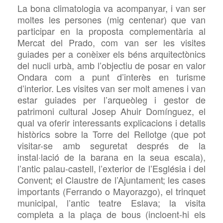
La bona climatologia va acompanyar, i van ser
moltes les persones (mig centenar) que van
participar en la proposta complementària al
Mercat del Prado, com van ser les visites
guiades per a conèixer els béns arquitectònics
del nucli urbà, amb l’objectiu de posar en valor
Ondara com a punt d’interès en turisme
d’interior. Les visites van ser molt amenes i van
estar guiades per l’arqueòleg i gestor de
patrimoni cultural Josep Ahuir Domínguez, el
qual va oferir interessants explicacions i detalls
històrics sobre la Torre del Rellotge (que pot
visitar-se amb seguretat després de la
instal·lació de la barana en la seua escala),
l’antic palau-castell, l’exterior de l’Església i del
Convent; el Claustre de l’Ajuntament; les cases
importants (Ferrando o Mayorazgo), el trinquet
municipal, l’antic teatre Eslava; la visita
completa a la plaça de bous (incloent-hi els