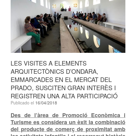
LES VISITES A ELEMENTS
ARQUITECTÒNICS D’ONDARA,
EMMARCADES EN EL MERCAT DEL
PRADO, SUSCITEN GRAN INTERÈS I
REGISTREN UNA ALTA PARTICIPACIÓ
Publicado el
16/04/2018
Des de l’àrea de Promoció Econòmica i
Turisme es considera un èxit la combinació
del producte de comerç de proximitat amb