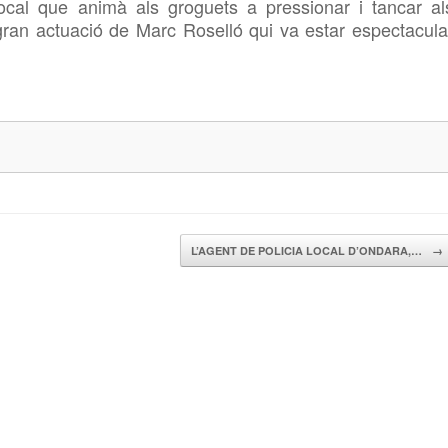
ocal que animà als groguets a pressionar i tancar al
gran actuació de Marc Roselló qui va estar espectacula
L’AGENT DE POLICIA LOCAL D’ONDARA,…
→