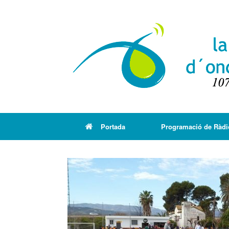
Portada
Programació de Ràdi