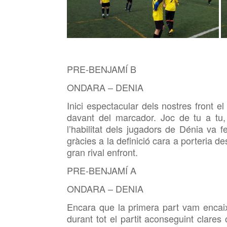
PRE-BENJAMÍ B
ONDARA – DENIA
Inici espectacular dels nostres front el 
davant del marcador. Joc de tu a tu, 
l’habilitat dels jugadors de Dénia va 
gràcies a la definició cara a porteria de
gran rival enfront.
PRE-BENJAMÍ A
ONDARA – DENIA
Encara que la primera part vam encaix
durant tot el partit aconseguint clare