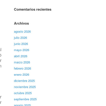
Comentarios recientes
Archivos
agosto 2026
julio 2026
junio 2026
l
mayo 2026
ò
abril 2026
r
marzo 2026
n
febrero 2026
enero 2026
diciembre 2025
noviembre 2025
octubre 2025
r
septiembre 2025
r
agosto 2025