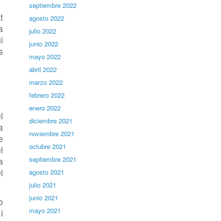
septiembre 2022
t
agosto 2022
a
julio 2022
i
junio 2022
s
mayo 2022
abril 2022
marzo 2022
febrero 2022
enero 2022
l
diciembre 2021
a
noviembre 2021
e
octubre 2021
l
a
septiembre 2021
l
agosto 2021
julio 2021
junio 2021
o
mayo 2021
i