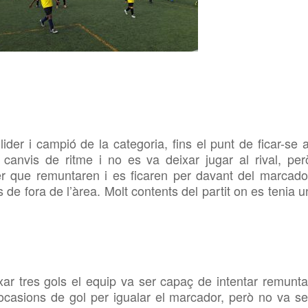
lider i campió de la categoria, fins el punt de ficar-se a
canvis de ritme i no es va deixar jugar al rival, per
fer que remuntaren i es ficaren per davant del marcado
s de fora de l’àrea. Molt contents del partit on es tenia u
ar tres gols el equip va ser capaç de intentar remunta
s ocasions de gol per igualar el marcador, però no va se