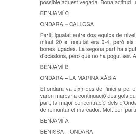
possible aquest vegada. Bona actitud i 
BENJAMÍ C
ONDARA – CALLOSA
Partit igualat entre dos equips de nivell
minut 20 el resultat era 0-4, però el
bones jugades. La segona part ha sigut
d’ocasions, però que no ha pogut ser. A
BENJAMÍ B
ONDARA – LA MARINA XÀBIA
El ondara va eixir des de l’inici a pel
varen marcar a continuació dos gols qu
part, la major concentració dels d’Ond
de remuntar el marcador. Molt bon partit 
BENJAMÍ A
BENISSA – ONDARA