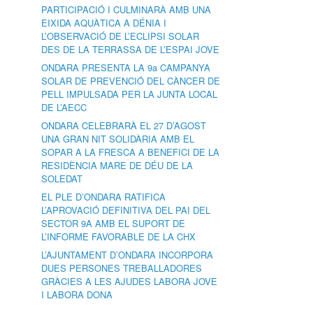
PARTICIPACIÓ I CULMINARÀ AMB UNA
EIXIDA AQUÀTICA A DÉNIA I
L’OBSERVACIÓ DE L’ECLIPSI SOLAR
DES DE LA TERRASSA DE L’ESPAI JOVE
ONDARA PRESENTA LA 9a CAMPANYA
SOLAR DE PREVENCIÓ DEL CÀNCER DE
PELL IMPULSADA PER LA JUNTA LOCAL
DE L’AECC
ONDARA CELEBRARÀ EL 27 D’AGOST
UNA GRAN NIT SOLIDÀRIA AMB EL
SOPAR A LA FRESCA A BENEFICI DE LA
RESIDÈNCIA MARE DE DÉU DE LA
SOLEDAT
EL PLE D’ONDARA RATIFICA
L’APROVACIÓ DEFINITIVA DEL PAI DEL
SECTOR 9A AMB EL SUPORT DE
L’INFORME FAVORABLE DE LA CHX
L’AJUNTAMENT D’ONDARA INCORPORA
DUES PERSONES TREBALLADORES
GRÀCIES A LES AJUDES LABORA JOVE
I LABORA DONA