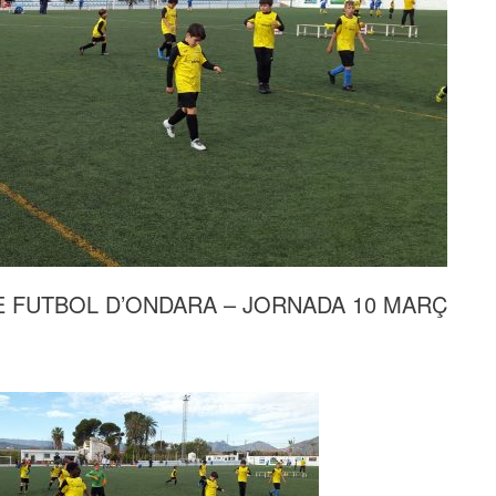
E FUTBOL D’ONDARA – JORNADA 10 MARÇ