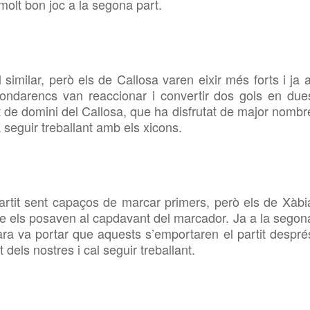
molt bon joc a la segona part.
 similar, però els de Callosa varen eixir més forts i ja a
s ondarencs van reaccionar i convertir dos gols en due
 de domini del Callosa, que ha disfrutat de major nombr
 seguir treballant amb els xicons.
 partit sent capaços de marcar primers, però els de Xàbi
e els posaven al capdavant del marcador. Ja a la segon
ara va portar que aquests s’emportaren el partit despré
dels nostres i cal seguir treballant.