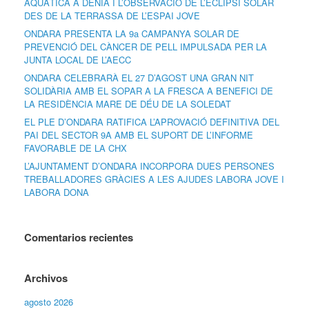
AQUÀTICA A DÉNIA I L’OBSERVACIÓ DE L’ECLIPSI SOLAR
DES DE LA TERRASSA DE L’ESPAI JOVE
ONDARA PRESENTA LA 9a CAMPANYA SOLAR DE
PREVENCIÓ DEL CÀNCER DE PELL IMPULSADA PER LA
JUNTA LOCAL DE L’AECC
ONDARA CELEBRARÀ EL 27 D’AGOST UNA GRAN NIT
SOLIDÀRIA AMB EL SOPAR A LA FRESCA A BENEFICI DE
LA RESIDÈNCIA MARE DE DÉU DE LA SOLEDAT
EL PLE D’ONDARA RATIFICA L’APROVACIÓ DEFINITIVA DEL
PAI DEL SECTOR 9A AMB EL SUPORT DE L’INFORME
FAVORABLE DE LA CHX
L’AJUNTAMENT D’ONDARA INCORPORA DUES PERSONES
TREBALLADORES GRÀCIES A LES AJUDES LABORA JOVE I
LABORA DONA
Comentarios recientes
Archivos
agosto 2026