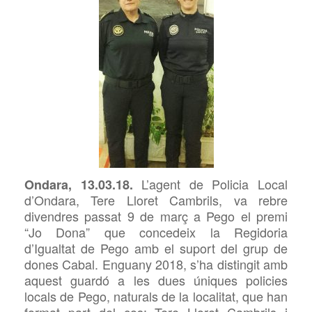
L’agent de Policia Local
Ondara, 13.03.18.
d’Ondara, Tere Lloret Cambrils, va rebre
divendres passat 9 de març a Pego el premi
“Jo Dona” que concedeix la Regidoria
d’Igualtat de Pego amb el suport del grup de
dones Cabal. Enguany 2018, s’ha distingit amb
aquest guardó a les dues úniques policies
locals de Pego, naturals de la localitat, que han
format part del cos: Tere Lloret Cambrils i