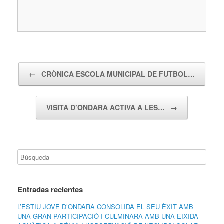
Navegador de artículos
←
CRÒNICA ESCOLA MUNICIPAL DE FUTBOL…
VISITA D’ONDARA ACTIVA A LES…
→
Entradas recientes
L’ESTIU JOVE D’ONDARA CONSOLIDA EL SEU ÈXIT AMB
UNA GRAN PARTICIPACIÓ I CULMINARÀ AMB UNA EIXIDA