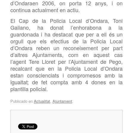
d’Ondaraen 2006, on porta 12 anys, i on
continua actualment en actiu.
El Cap de la Policia Local d’Ondara, Toni
Galiano, ha donat l’enhorabona a la
guardonada i ha destacat que per a ell és un
orgull que els efectius de la Policia Local
d’Ondara reben un reconeixement per part
d’altres Ajuntaments, com en aquest cas
l’agent Tere Lloret per l’Ajuntament de Pego,
recalcant que en la Policia Local d’Ondara
estan conscienciats i compromesos amb la
igualtat; de fet compta amb 4 dones en la
plantilla policial.
Publicado en
Actualitat
,
Ajuntament
.