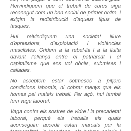
Reivindiquem que el treball de cures siga
reconegut com un ben social de primer ordre, i
exigim la redistribució d’aquest tipus de
tasques.
Hui reivindiquem una societat lliure
d’opressions, d’explotació i violències
masclistes. Cridem a la rebel·lia i a la lluita
davant l’aliança entre el patriarcat i el
capitalisme que ens vol dòcils, submises i
callades.
No acceptem estar sotmeses a pitjors
condicions laborals, ni cobrar menys que els
homes pel mateix treball. Per açò, hui també
fem vaga laboral.
Vaga contra els sostres de vidre i la precarietat
laboral, perquè els treballs als quals
aconseguim accedir estan marcats per la