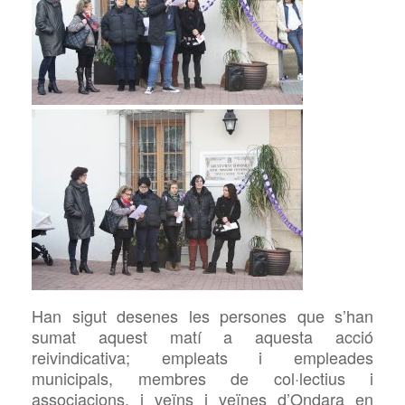
Han sigut desenes les persones que s’han
sumat aquest matí a aquesta acció
reivindicativa; empleats i empleades
municipals, membres de col·lectius i
associacions, i veïns i veïnes d’Ondara en