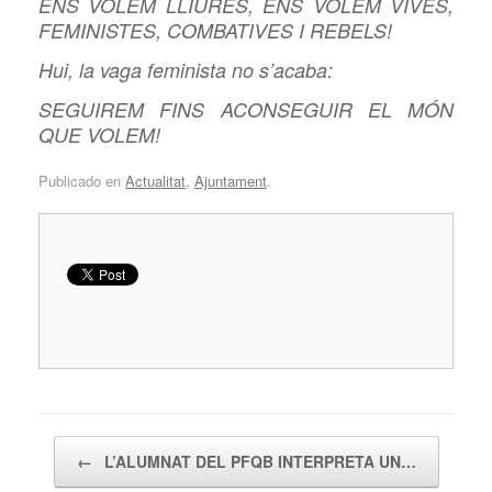
ENS VOLEM LLIURES, ENS VOLEM VIVES,
FEMINISTES, COMBATIVES I REBELS!
Hui, la vaga feminista no s’acaba:
SEGUIREM FINS ACONSEGUIR EL MÓN
QUE VOLEM!
Publicado en
Actualitat
,
Ajuntament
.
Navegador de artículos
←
L’ALUMNAT DEL PFQB INTERPRETA UN…