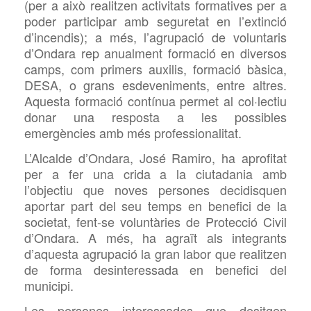
(per a això realitzen activitats formatives per a
poder participar amb seguretat en l’extinció
d’incendis); a més, l’agrupació de voluntaris
d’Ondara rep anualment formació en diversos
camps, com primers auxilis, formació bàsica,
DESA, o grans esdeveniments, entre altres.
Aquesta formació contínua permet al col·lectiu
donar una resposta a les possibles
emergències amb més professionalitat.
L’Alcalde d’Ondara, José Ramiro, ha aprofitat
per a fer una crida a la ciutadania amb
l’objectiu que noves persones decidisquen
aportar part del seu temps en benefici de la
societat, fent-se voluntàries de Protecció Civil
d’Ondara. A més, ha agraït als integrants
d’aquesta agrupació la gran labor que realitzen
de forma desinteressada en benefici del
municipi.
Les persones interessades que desitgen