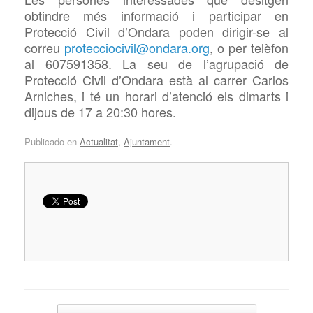
obtindre més informació i participar en
Protecció Civil d’Ondara poden dirigir-se al
correu
protecciocivil@ondara.org
, o per telèfon
al 607591358. La seu de l’agrupació de
Protecció Civil d’Ondara està al carrer Carlos
Arniches, i té un horari d’atenció els dimarts i
dijous de 17 a 20:30 hores.
Publicado en
Actualitat
,
Ajuntament
.
Navegador de artículos