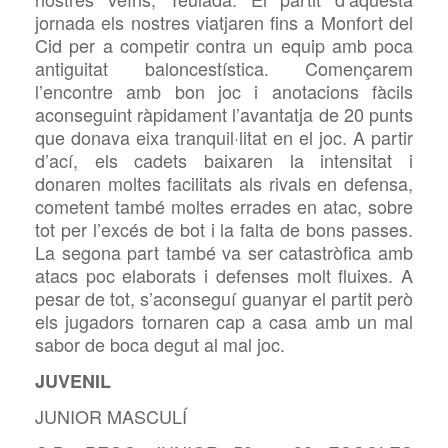
jornada els nostres viatjaren fins a Monfort del
Cid per a competir contra un equip amb poca
antiguitat baloncestística. Començarem
l’encontre amb bon joc i anotacions fàcils
aconseguint ràpidament l’avantatja de 20 punts
que donava eixa tranquil·litat en el joc. A partir
d’ací, els cadets baixaren la intensitat i
donaren moltes facilitats als rivals en defensa,
cometent també moltes errades en atac, sobre
tot per l’excés de bot i la falta de bons passes.
La segona part també va ser catastròfica amb
atacs poc elaborats i defenses molt fluixes. A
pesar de tot, s’aconseguí guanyar el partit però
els jugadors tornaren cap a casa amb un mal
sabor de boca degut al mal joc.
JUVENIL
JUNIOR MASCULÍ