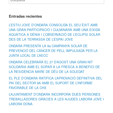
Entradas recientes
L’ESTIU JOVE D’ONDARA CONSOLIDA EL SEU ÈXIT AMB
UNA GRAN PARTICIPACIÓ I CULMINARÀ AMB UNA EIXIDA
AQUÀTICA A DÉNIA I L’OBSERVACIÓ DE L’ECLIPSI SOLAR
DES DE LA TERRASSA DE L’ESPAI JOVE
ONDARA PRESENTA LA 9a CAMPANYA SOLAR DE
PREVENCIÓ DEL CÀNCER DE PELL IMPULSADA PER LA
JUNTA LOCAL DE L’AECC
ONDARA CELEBRARÀ EL 27 D’AGOST UNA GRAN NIT
SOLIDÀRIA AMB EL SOPAR A LA FRESCA A BENEFICI DE
LA RESIDÈNCIA MARE DE DÉU DE LA SOLEDAT
EL PLE D’ONDARA RATIFICA L’APROVACIÓ DEFINITIVA DEL
PAI DEL SECTOR 9A AMB EL SUPORT DE L’INFORME
FAVORABLE DE LA CHX
L’AJUNTAMENT D’ONDARA INCORPORA DUES PERSONES
TREBALLADORES GRÀCIES A LES AJUDES LABORA JOVE I
LABORA DONA