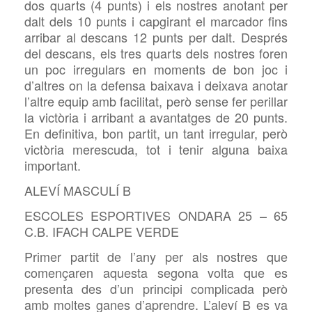
dos quarts (4 punts) i els nostres anotant per
dalt dels 10 punts i capgirant el marcador fins
arribar al descans 12 punts per dalt. Després
del descans, els tres quarts dels nostres foren
un poc irregulars en moments de bon joc i
d’altres on la defensa baixava i deixava anotar
l’altre equip amb facilitat, però sense fer perillar
la victòria i arribant a avantatges de 20 punts.
En definitiva, bon partit, un tant irregular, però
victòria merescuda, tot i tenir alguna baixa
important.
ALEVÍ MASCULÍ B
ESCOLES ESPORTIVES ONDARA 25 – 65
C.B. IFACH CALPE VERDE
Primer partit de l’any per als nostres que
començaren aquesta segona volta que es
presenta des d’un principi complicada però
amb moltes ganes d’aprendre. L’aleví B es va