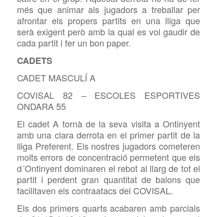
més que animar als jugadors a treballar per
afrontar els propers partits en una lliga que
serà exigent però amb la qual es vol gaudir de
cada partit i fer un bon paper.
CADETS
CADET MASCULÍ A
COVISAL 82 – ESCOLES ESPORTIVES
ONDARA 55
El cadet A tornà de la seva visita a Ontinyent
amb una clara derrota en el primer partit de la
lliga Preferent. Els nostres jugadors cometeren
molts errors de concentració permetent que els
d´Ontinyent dominaren el rebot al llarg de tot el
partit i perdent gran quantitat de balons que
facilitaven els contraatacs del COVISAL.
Els dos primers quarts acabaren amb parcials