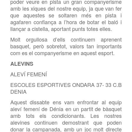
poder veure en pista un gran companyerisme
amb les xiques del nostre equip, ja que van fer
que aquestes se soltaren més en pista i
agafaren confiança a l’hora de botar el baló i
llançar a cistella, aportant punts totes elles.
Molt orgullosa d’ells continuem aprenent
basquet, però sobretot, valors tan importants
com es el companyerisme en aquest esport.
ALEVINS
ALEVÍ FEMENÍ
ESCOLES ESPORTIVES ONDARA 37- 33 C.B
DENIA
Aquest dissabte ens vam enfrontar al equip
aleví femení de Dénia en un partit de bàsquet
amb tots els condicionants. Les nostres
alevines continuen demostrant que poden
donar la campanada, amb un joc molt directe