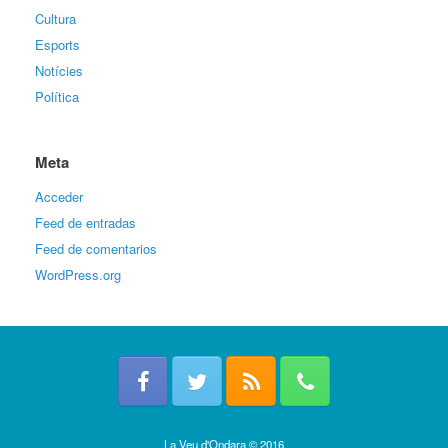
Cultura
Esports
Notícies
Política
Meta
Acceder
Feed de entradas
Feed de comentarios
WordPress.org
La Veu d'Ondara © 2016