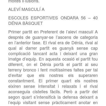
moltes il·lusions.
ALEVÍ MASCULÍ A
ESCOLES ESPORTIVES ONDARA 56 – 40
DÉNIA BÀSQUET
Primer partit en Preferent de l’aleví masculí A
després de guanyar-se l’ascens de categoria
en l’anterior fase. El rival era de Dénia, rival al
qual al darrer partit es guanyà sense cap
complicació tancant acta i deixant una gran
imatge d’equip. En aquesta ocasió el partit fou
diferent, on el Dénia portà el partit al seu
terreny bronco i fent moltíssimes faltes per tal
d’evitar que els nostres els superaren
constantment. El primer quart els nostres
eixiren sense intensitat i relaxats i el rival
aconseguia cistelles fàcils. Però a partir del
segon quart s’intensificà la defensa deixant a
l’equip visitant sense pràcticament anotar en