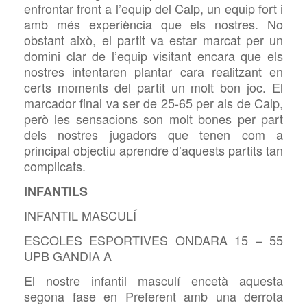
enfrontar front a l’equip del Calp, un equip fort i
amb més experiència que els nostres. No
obstant això, el partit va estar marcat per un
domini clar de l’equip visitant encara que els
nostres intentaren plantar cara realitzant en
certs moments del partit un molt bon joc. El
marcador final va ser de 25-65 per als de Calp,
però les sensacions son molt bones per part
dels nostres jugadors que tenen com a
principal objectiu aprendre d’aquests partits tan
complicats.
INFANTILS
INFANTIL MASCULÍ
ESCOLES ESPORTIVES ONDARA 15 – 55
UPB GANDIA A
El nostre infantil masculí encetà aquesta
segona fase en Preferent amb una derrota