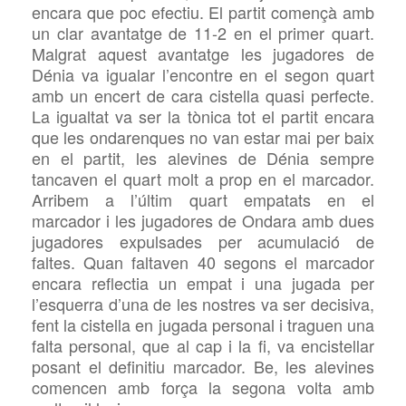
encara que poc efectiu. El partit començà amb
un clar avantatge de 11-2 en el primer quart.
Malgrat aquest avantatge les jugadores de
Dénia va igualar l’encontre en el segon quart
amb un encert de cara cistella quasi perfecte.
La igualtat va ser la tònica tot el partit encara
que les ondarenques no van estar mai per baix
en el partit, les alevines de Dénia sempre
tancaven el quart molt a prop en el marcador.
Arribem a l’últim quart empatats en el
marcador i les jugadores de Ondara amb dues
jugadores expulsades per acumulació de
faltes. Quan faltaven 40 segons el marcador
encara reflectia un empat i una jugada per
l’esquerra d’una de les nostres va ser decisiva,
fent la cistella en jugada personal i traguen una
falta personal, que al cap i la fi, va encistellar
posant el definitiu marcador. Be, les alevines
comencen amb força la segona volta amb