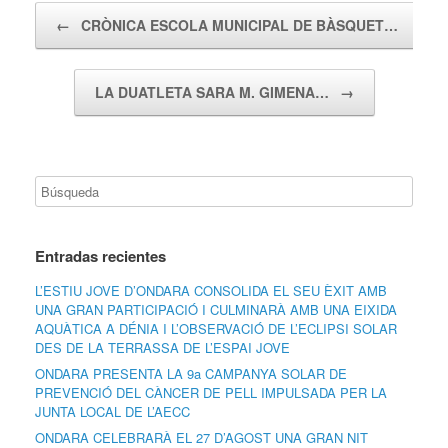
Navegador de artículos
←
CRÒNICA ESCOLA MUNICIPAL DE BÀSQUET…
LA DUATLETA SARA M. GIMENA…
→
Entradas recientes
L’ESTIU JOVE D’ONDARA CONSOLIDA EL SEU ÈXIT AMB
UNA GRAN PARTICIPACIÓ I CULMINARÀ AMB UNA EIXIDA
AQUÀTICA A DÉNIA I L’OBSERVACIÓ DE L’ECLIPSI SOLAR
DES DE LA TERRASSA DE L’ESPAI JOVE
ONDARA PRESENTA LA 9a CAMPANYA SOLAR DE
PREVENCIÓ DEL CÀNCER DE PELL IMPULSADA PER LA
JUNTA LOCAL DE L’AECC
ONDARA CELEBRARÀ EL 27 D’AGOST UNA GRAN NIT