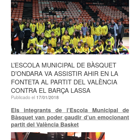
L’ESCOLA MUNICIPAL DE BÀSQUET
D’ONDARA VA ASSISTIR AHIR EN LA
FONTETA AL PARTIT DEL VALÈNCIA
CONTRA EL BARÇA LASSA
Publicado el
17/01/2018
Els integrants de l’Escola Municipal de
Bàsquet van poder gaudir d’un emocionant
partit del València Basket