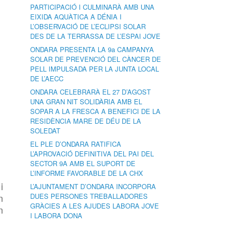
PARTICIPACIÓ I CULMINARÀ AMB UNA
EIXIDA AQUÀTICA A DÉNIA I
L’OBSERVACIÓ DE L’ECLIPSI SOLAR
DES DE LA TERRASSA DE L’ESPAI JOVE
ONDARA PRESENTA LA 9a CAMPANYA
SOLAR DE PREVENCIÓ DEL CÀNCER DE
PELL IMPULSADA PER LA JUNTA LOCAL
DE L’AECC
ONDARA CELEBRARÀ EL 27 D’AGOST
UNA GRAN NIT SOLIDÀRIA AMB EL
SOPAR A LA FRESCA A BENEFICI DE LA
RESIDÈNCIA MARE DE DÉU DE LA
SOLEDAT
EL PLE D’ONDARA RATIFICA
L’APROVACIÓ DEFINITIVA DEL PAI DEL
SECTOR 9A AMB EL SUPORT DE
L’INFORME FAVORABLE DE LA CHX
i
L’AJUNTAMENT D’ONDARA INCORPORA
n
DUES PERSONES TREBALLADORES
GRÀCIES A LES AJUDES LABORA JOVE
n
I LABORA DONA