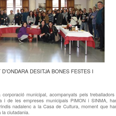
 D’ONDARA DESITJA BONES FESTES I
corporació municipal, acompanyats pels treballadors 
ara i de les empreses municipals PIMON i SINMA, ha
 brindis nadalenc a la Casa de Cultura, moment que ha
a la ciutadania.