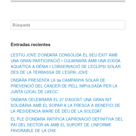
Entradas recientes
L’ESTIU JOVE D’ONDARA CONSOLIDA EL SEU ÈXIT AMB
UNA GRAN PARTICIPACIÓ I CULMINARÀ AMB UNA EIXIDA
AQUÀTICA A DÉNIA I L’OBSERVACIÓ DE L’ECLIPSI SOLAR
DES DE LA TERRASSA DE L’ESPAI JOVE
ONDARA PRESENTA LA 9a CAMPANYA SOLAR DE
PREVENCIÓ DEL CÀNCER DE PELL IMPULSADA PER LA
JUNTA LOCAL DE L’AECC
ONDARA CELEBRARÀ EL 27 D’AGOST UNA GRAN NIT
SOLIDÀRIA AMB EL SOPAR A LA FRESCA A BENEFICI DE
LA RESIDÈNCIA MARE DE DÉU DE LA SOLEDAT
EL PLE D’ONDARA RATIFICA L’APROVACIÓ DEFINITIVA DEL
PAI DEL SECTOR 9A AMB EL SUPORT DE L’INFORME
FAVORABLE DE LA CHX