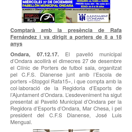
Comptarà amb la presència de Rafa
Fernández i va dirigit a porters de 8 a 18
anys
El pavelló municipal
Ondara, 07.12.17.
d’Ondara acollirà el dimecres 27 de desembre
el Clínic de Porters de futbol sala, organitzat
pel C.F.S. Dianense junt amb l’Escola de
porters «Stopgol Rafa15», i que compta amb la
col·laboració de la Regidoria d’Esports de
l’Ajuntament d’Ondara. L’esdeveniment ha sigut
presentat al Pavelló Municipal d’Ondara per la
Regidora d’Esports d’Ondara, Mar Chesa, i pel
president del C.F.S Dianense, José Luis
Mengual.