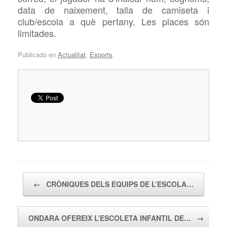
data de naixement, talla de camiseta i
club/escola a què pertany. Les places són
limitades.
Publicado en
Actualitat
,
Esports
.
Navegador de artículos
←
CRÒNIQUES DELS EQUIPS DE L’ESCOLA…
ONDARA OFEREIX L’ESCOLETA INFANTIL DE…
→