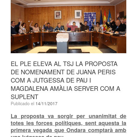
EL PLE ELEVA AL TSJ LA PROPOSTA
DE NOMENAMENT DE JUANA PERIS
COM A JUTGESSA DE PAU I
MAGDALENA AMÀLIA SERVER COM A
SUPLENT
Publicado el
14/11/2017
La proposta va sorgir per unanimitat de
totes les forces polítiques, sent aquesta la
primera vegada que Ondara comptarà amb