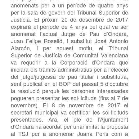
anomenats per a un període de quatre anys
per la sala de govern del Tribunal Superior de
Justícia. El pròxim 20 de desembre de 2017
expirarà el període de 4 anys pel qual va ser
anomenat l’actual Jutge de Pau d’Ondara,
Juan Felipe Roselló, i
substitut José Antonio
Alarcón, i
per aquest motiu, el Tribunal
Superior de Justícia de Comunitat Valenciana
va requerir a la Corporació d’Ondara que
iniciara els tràmits administratius per a l’elecció
del jutge/jutgessa de pau titular i substitut/a,
sent publicat en el BOP del passat 5 d’octubre
la resolució perquè les persones interessades
pogueren presentar les sol·licituds (fins al 7 de
novembre). El 8 de novembre de 2017 el
secretari municipal va certificar les sol·licituds
presentades. Ara, el ple de l’Ajuntament
d’Ondara ha acordat per unanimitat la proposta
al TSJ per a anomenar Juana Peris com a