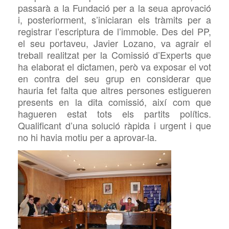
passarà a la Fundació per a la seua aprovació
i, posteriorment, s’iniciaran els tràmits per a
registrar l’escriptura de l’immoble. Des del PP,
el seu
portaveu, Javier Lozano,
va agrair el
treball realitzat per la Comissió d’Experts
que
ha elaborat el dictamen, però va exposar el vot
en contra del seu grup en considerar que
hauria fet falta que altres persones estigueren
presents en la dita comissió, així com que
hagueren estat tots els partits polítics.
Qualificant d’una solució ràpida i urgent i que
no hi havia motiu per a aprovar-la.