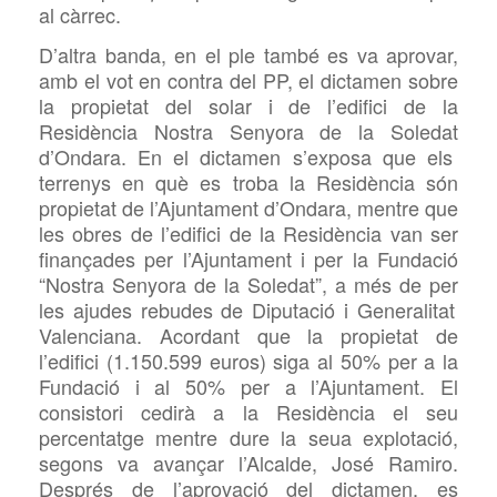
al càrrec.
D’altra banda, en el ple també es va aprovar,
amb el vot en contra del PP, el dictamen sobre
la propietat del solar i de l’edifici de la
Residència Nostra Senyora de la Soleda
t
d’Ondara. En el dictamen s’exposa que els
terrenys en què es troba la Residència són
propietat de l’Ajuntament d’Ondara, mentre que
les obres de l’edifici de la Residència van ser
finançades per l’Ajuntament i per la Fundació
“Nostra Senyora de la Soleda
t
”, a més de per
les
ajudes rebudes
de Diputació i Generalitat
Valenciana
. Acordant que la propietat de
l’edifici
(1.150.599 euros)
siga al 50% per a la
Fundació i al 50% per a l’Ajuntament.
El
consistori cedirà
a la Residència el seu
percentatge mentre
dure la seua
explotació,
segons va avançar l’Alcalde,
José Ramiro
.
Després de l’aprovació del dictamen, es