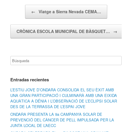
Navegador de artículos
←
Viatge a Sierra Nevada CEMA…
CRÒNICA ESCOLA MUNICIPAL DE BÀSQUET…
→
Entradas recientes
L’ESTIU JOVE D’ONDARA CONSOLIDA EL SEU ÈXIT AMB
UNA GRAN PARTICIPACIÓ I CULMINARÀ AMB UNA EIXIDA
AQUÀTICA A DÉNIA I L’OBSERVACIÓ DE L’ECLIPSI SOLAR
DES DE LA TERRASSA DE L’ESPAI JOVE
ONDARA PRESENTA LA 9a CAMPANYA SOLAR DE
PREVENCIÓ DEL CÀNCER DE PELL IMPULSADA PER LA
JUNTA LOCAL DE L’AECC