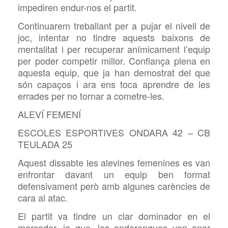
impediren endur-nos el partit.
Continuarem treballant per a pujar el nivell de
joc, intentar no tindre aquests baixons de
mentalitat i per recuperar anímicament l’equip
per poder competir millor. Confiança plena en
aquesta equip, que ja han demostrat del que
són capaços i ara ens toca aprendre de les
errades per no tornar a cometre-les.
ALEVÍ FEMENÍ
ESCOLES ESPORTIVES ONDARA 42 – CB
TEULADA 25
Aquest dissabte les alevines femenines es van
enfrontar davant un equip ben format
defensivament però amb algunes carències de
cara al atac.
El partit va tindre un clar dominador en el
marcador, ja que, les ondarenques van anar