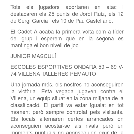
Tots els jugadors aportaren en atac i
destacaren els 25 punts de Jordi Ruiz, els 12
de Sergi Garcia i els 10 de Pau Castellano.
El Cadet A acaba la primera volta com a líder
del grup i esperem que en la segona es
mantinga el bon nivell de joc.
JUNIOR MASCULÍ
ESCOLES ESPORTIVES ONDARA 59 – 69 V-
74 VILLENA TALLERES PEMAUTO
Una jornada més, els nostres no aconseguiren
la victòria. Esta vegada jugaven contra el
Villena, un equip situat en la zona mitjana de la
classificació. El partit va estar igualat en tot
moment però sempre controlat pels visitants.
Els locals alternaren certes arrancades on
aconseguien acostar-se als rivals però en
moments puntuals no aconseguien eixir de la