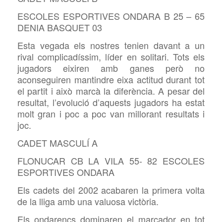
ESCOLES ESPORTIVES ONDARA B 25 – 65
DENIA BASQUET 03
Esta vegada els nostres tenien davant a un
rival complicadíssim, líder en solitari. Tots els
jugadors eixiren amb ganes però no
aconseguiren mantindre eixa actitud durant tot
el partit i això marcà la diferència. A pesar del
resultat, l’evolució d’aquests jugadors ha estat
molt gran i poc a poc van millorant resultats i
joc.
CADET MASCULÍ A
FLONUCAR CB LA VILA 55- 82 ESCOLES
ESPORTIVES ONDARA
Els cadets del 2002 acabaren la primera volta
de la lliga amb una valuosa victòria.
Els ondarencs dominaren el marcador en tot