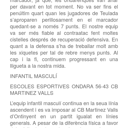
per davant en tot moment. No va ser fins el
penúltim quart quan les jugadores de Teulada
s’aproparen perillosament en el marcador
quedant-se a només 7 punts. El nostre equip
va ser més fiable al contraatac fent moltes
cistelles després de recuperació defensiva. En
quant a la defensa s’ha de treballar molt amb
les xiquetes per tal de rebre menys punts. Al
cap i la fi, continuem progressant en una
lligueta a la nostra mida.
INFANTIL MASCULÍ
ESCOLES ESPORTIVES ONDARA 56-43 CB
MARTINEZ VALLS
L’equip infantil masculí continua en la seua línia
ascendent i es va imposar al CB Martinez Valls
d’Ontinyent en un partit igualat en línies
generals. A pesar de la diferència física a favor