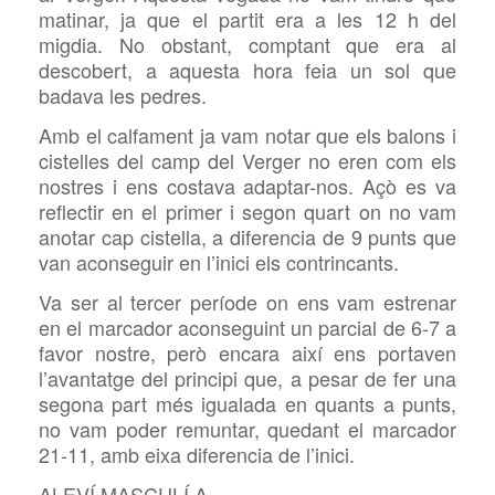
matinar, ja que el partit era a les 12 h del
migdia. No obstant, comptant que era al
descobert, a aquesta hora feia un sol que
badava les pedres.
Amb el calfament ja vam notar que els balons i
cistelles del camp del Verger no eren com els
nostres i ens costava adaptar-nos. Açò es va
reflectir en el primer i segon quart on no vam
anotar cap cistella, a diferencia de 9 punts que
van aconseguir en l’inici els contrincants.
Va ser al tercer període on ens vam estrenar
en el marcador aconseguint un parcial de 6-7 a
favor nostre, però encara així ens portaven
l’avantatge del principi que, a pesar de fer una
segona part més igualada en quants a punts,
no vam poder remuntar, quedant el marcador
21-11, amb eixa diferencia de l’inici.
ALEVÍ MASCULÍ A