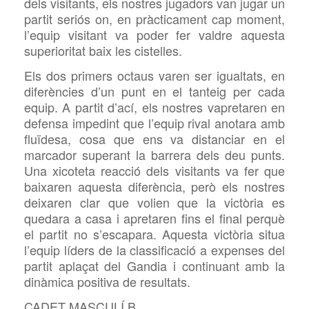
dels visitants, els nostres jugadors van jugar un
partit seriós on, en pràcticament cap moment,
l’equip visitant va poder fer valdre aquesta
superioritat baix les cistelles.
Els dos primers octaus varen ser igualtats, en
diferències d’un punt en el tanteig per cada
equip. A partit d’ací, els nostres vapretaren en
defensa impedint que l’equip rival anotara amb
fluïdesa, cosa que ens va distanciar en el
marcador superant la barrera dels deu punts.
Una xicoteta reacció dels visitants va fer que
baixaren aquesta diferència, però els nostres
deixaren clar que volien que la victòria es
quedara a casa i apretaren fins el final perquè
el partit no s’escapara. Aquesta victòria situa
l’equip líders de la classificació a expenses del
partit aplaçat del Gandia i continuant amb la
dinàmica positiva de resultats.
CADET MASCULÍ B