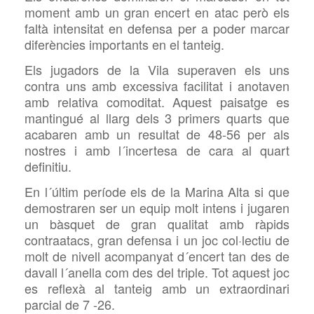
moment amb un gran encert en atac però els
faltà intensitat en defensa per a poder marcar
diferències importants en el tanteig.
Els jugadors de la Vila superaven els uns
contra uns amb excessiva facilitat i anotaven
amb relativa comoditat. Aquest paisatge es
mantingué al llarg dels 3 primers quarts que
acabaren amb un resultat de 48-56 per als
nostres i amb l´incertesa de cara al quart
definitiu.
En l´últim període els de la Marina Alta si que
demostraren ser un equip molt intens i jugaren
un bàsquet de gran qualitat amb ràpids
contraatacs, gran defensa i un joc col·lectiu de
molt de nivell acompanyat d´encert tan des de
davall l´anella com des del triple. Tot aquest joc
es reflexà al tanteig amb un extraordinari
parcial de 7 -26.