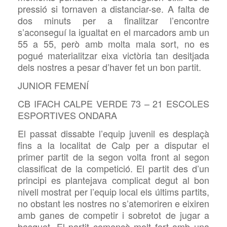
pressió si tornaven a distanciar-se. A falta de
dos minuts per a finalitzar l’encontre
s’aconseguí la igualtat en el marcadors amb un
55 a 55, però amb molta mala sort, no es
pogué materialitzar eixa victòria tan desitjada
dels nostres a pesar d’haver fet un bon partit.
JUNIOR FEMENÍ
CB IFACH CALPE VERDE 73 – 21 ESCOLES
ESPORTIVES ONDARA
El passat dissabte l’equip juvenil es desplaçà
fins a la localitat de Calp per a disputar el
primer partit de la segon volta front al segon
classificat de la competició. El partit des d’un
principi es plantejava complicat degut al bon
nivell mostrat per l’equip local els últims partits,
no obstant les nostres no s’atemoriren e eixiren
amb ganes de competir i sobretot de jugar a
basquet. El partit començà molt fort amb una