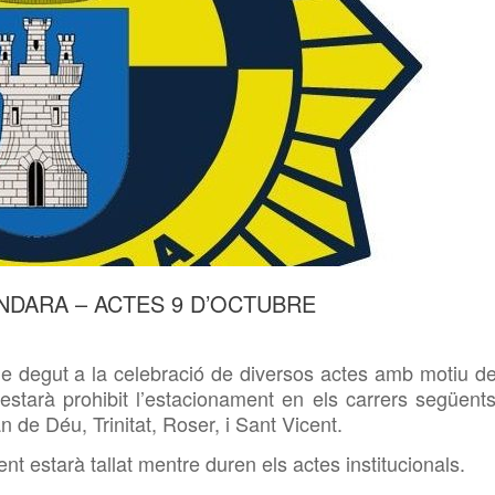
NDARA – ACTES 9 D’OCTUBRE
e degut a la celebració de diversos actes amb motiu de
 estarà prohibit l’estacionament en els carrers següents
n de Déu, Trinitat, Roser, i Sant Vicent.
ent estarà tallat mentre duren
els actes institucionals.