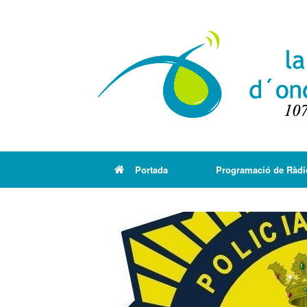
Portada
Programació de Ràdi