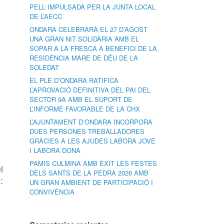
PELL IMPULSADA PER LA JUNTA LOCAL
DE L’AECC
ONDARA CELEBRARÀ EL 27 D’AGOST
UNA GRAN NIT SOLIDÀRIA AMB EL
SOPAR A LA FRESCA A BENEFICI DE LA
RESIDÈNCIA MARE DE DÉU DE LA
SOLEDAT
EL PLE D’ONDARA RATIFICA
L’APROVACIÓ DEFINITIVA DEL PAI DEL
SECTOR 9A AMB EL SUPORT DE
L’INFORME FAVORABLE DE LA CHX
L’AJUNTAMENT D’ONDARA INCORPORA
DUES PERSONES TREBALLADORES
GRÀCIES A LES AJUDES LABORA JOVE
I LABORA DONA
PAMIS CULMINA AMB ÈXIT LES FESTES
l
DELS SANTS DE LA PEDRA 2026 AMB
:
UN GRAN AMBIENT DE PARTICIPACIÓ I
CONVIVÈNCIA